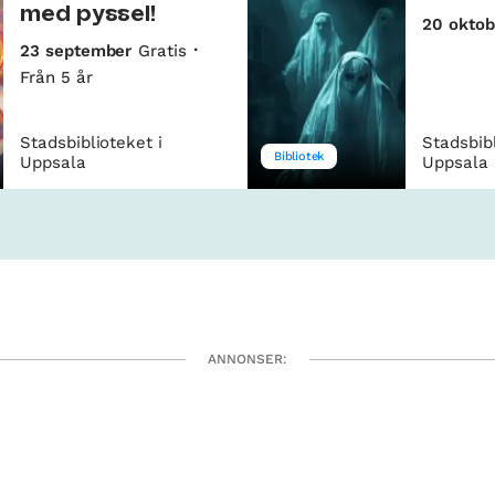
med pyssel!
20 oktob
23 september
Gratis
Från 5 år
Stadsbiblioteket i
Stadsbibl
Bibliotek
Uppsala
Uppsala
ANNONSER: