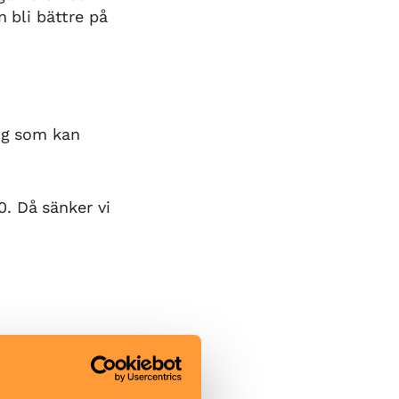
n bli bättre på
dig som kan
. Då sänker vi