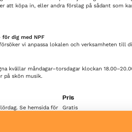
er att köpa in, eller andra förslag på sådant som ka
– för dig med NPF
försöker vi anpassa lokalen och verksamheten till 
gna kvällar måndagar–torsdagar klockan 18.00–20.00
er på skön musik.
Pris
ördag. Se hemsida för
Gratis