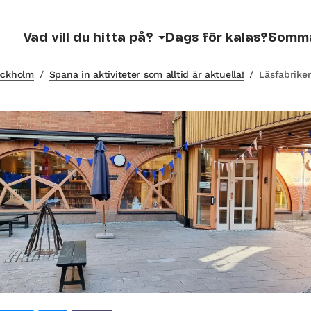
Vad vill du hitta på?
Dags för kalas?
Somm
tockholm
/
Spana in aktiviteter som alltid är aktuella!
/
Läsfabrike