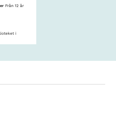
er
Från 12 år
ioteket i