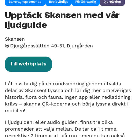
Barnvagnspromenad
Bebisvänligt
Föräldraledig
Djurgården
Upptäck Skansen med vår
ljudguide
Skansen
Djurgårdsslätten 49-51, Djurgården
Till webbplats
Låt oss ta dig på en rundvandring genom utvalda
delar av Skansen! Lyssna och lär dig mer om Sveriges
historia, flora och fauna. Ingen app eller nedladdning
krävs – skanna QR-koderna och börja lyssna direkt i
mobilen!
I ljudguiden, eller audio guiden, finns tre olika
promenader att välja mellan. De tar ca 1 timme,
respektive 2 timmar att gå runt, men du kan också