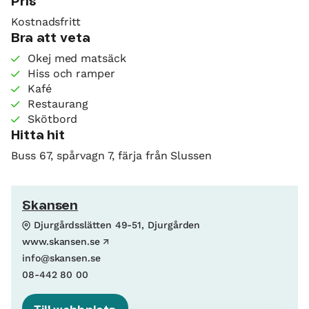
Pris
Kostnadsfritt
Bra att veta
Okej med matsäck
Hiss och ramper
Kafé
Restaurang
Skötbord
Hitta hit
Buss 67, spårvagn 7, färja från Slussen
Skansen
Djurgårdsslätten 49-51, Djurgården
www.skansen.se
info@skansen.se
08-442 80 00