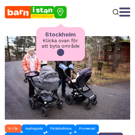
STOCKHOLM
Stockholm
Klicka ovan för
att byta område
0–1 år
Audioguide
Föräldrafokus
Promenad