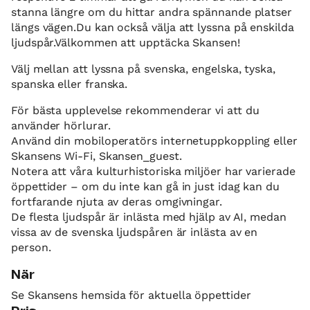
stanna längre om du hittar andra spännande platser
längs vägen.Du kan också välja att lyssna på enskilda
ljudspår.Välkommen att upptäcka Skansen!
Välj mellan att lyssna på svenska, engelska, tyska,
spanska eller franska.
För bästa upplevelse rekommenderar vi att du
använder hörlurar.
Använd din mobiloperatörs internetuppkoppling eller
Skansens Wi-Fi, Skansen_guest.
Notera att våra kulturhistoriska miljöer har varierade
öppettider – om du inte kan gå in just idag kan du
fortfarande njuta av deras omgivningar.
De flesta ljudspår är inlästa med hjälp av AI, medan
vissa av de svenska ljudspåren är inlästa av en
person.
När
Se Skansens hemsida för aktuella öppettider