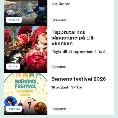
Alla åldrar
Skansen
Visning
Tupptutarnas
sångstund på Lill-
Skansen
Pågår till 27 september
3–10 år
Skansen
Musik
Barnens festival 2026
16 augusti
3–11 år
Skansen
Festival