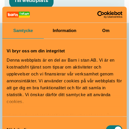
Till webbplats
Samtycke
Information
Om
Allt som händer – Skansen
Vi bryr oss om din integritet
Hästprat
Denna webbplats är en del av Barn i stan AB. Vi är en
Från 2 år
kostnadsfri tjänst som tipsar om aktiviteter och
upplevelser och vi finansierar vår verksamhet genom
annonsintäkter. Vi använder cookies på vår webbplats för
Skansen
Djur
att ge dig en bra funktionalitet och för att samla in
statistik. Vi önskar därför ditt samtycke att använda
Lill-Skansen
cookies.
Alla åldrar
Vi använder enhetsidentifierare för att analysera vår
trafik, anpassa innehållet och annonserna till användarna
Samtyckesval