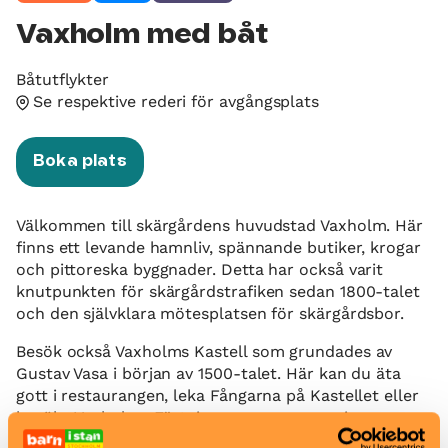
Vaxholm med båt
Båtutflykter
Se respektive rederi för avgångsplats
Boka plats
Välkommen till skärgårdens huvudstad Vaxholm. Här
finns ett levande hamnliv, spännande butiker, krogar
och pittoreska byggnader. Detta har också varit
knutpunkten för skärgårdstrafiken sedan 1800-talet
och den självklara mötesplatsen för skärgårdsbor.
Besök också Vaxholms Kastell som grundades av
Gustav Vasa i början av 1500-talet. Här kan du äta
gott i restaurangen, leka Fångarna på Kastellet eller
besöka Vaxholms Fästningsmuseum som visar
skärgårdsförsvarets historia och livet på kastellet