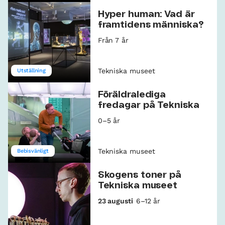
Hyper human: Vad är
framtidens människa?
Från 7 år
Tekniska museet
Utställning
Föräldralediga
fredagar på Tekniska
0–5 år
Tekniska museet
Bebisvänligt
Skogens toner på
Tekniska museet
23 augusti
6–12 år