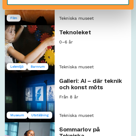
Tekniska museet
Film
Teknoleket
0–6 år
Tekniska museet
Lekmiljö
Barnrum
Galleri: AI – där teknik
och konst möts
Från 8 år
Tekniska museet
Museum
Utställning
Sommarlov på