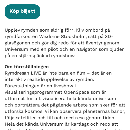
Köp biljett
Upplev rymden som aldrig förr! Kliv ombord på
rymdfarkosten Wisdome Stockholm, sätt på 3D-
glasögonen och gör dig redo för ett äventyr genom
Universum med en pilot och en navigatör som bjuder
på en stjärnspäckad rymdshow.
Om föreställningen
Rymdresan LIVE är inte bara en film – det är en
interaktiv realtidsupplevelse av rymden.
Föreställningen är en liveshow i
visualiseringsprogrammet OpenSpace som är
utformat för att visualisera hela kända universum
och porträttera det pågående arbete som sker för att
utforska kosmos. Vi kan observera planeternas banor,
följa satelliter och till och med resa genom tiden.
Hela det kända Universum är kartlagt och redo att