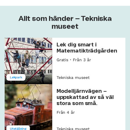
Allt som händer – Tekniska
museet
Lek dig smart i
Matematikträdgården
Gratis
Från 3 år
Tekniska museet
Lekpark
Modelljärnvägen –
uppskattad av så väl
stora som små.
Från 4 år
Tekniska museet
Utställning