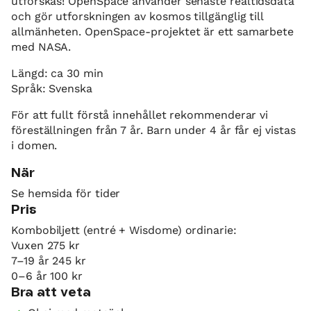
utforskas! OpenSpace använder senaste realtidsdata
och gör utforskningen av kosmos tillgänglig till
allmänheten. OpenSpace-projektet är ett samarbete
med NASA.
Längd: ca 30 min
Språk: Svenska
För att fullt förstå innehållet rekommenderar vi
föreställningen från 7 år. Barn under 4 år får ej vistas
i domen.
När
Se hemsida för tider
Pris
Kombobiljett (entré + Wisdome) ordinarie:
Vuxen 275 kr
7–19 år 245 kr
0–6 år 100 kr
Bra att veta