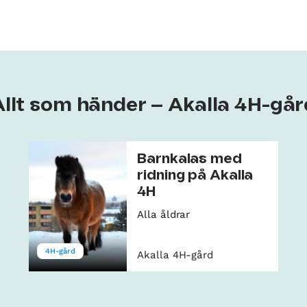
Allt som händer – Akalla 4H-går
Barnkalas med
ridning på Akalla
4H
Alla åldrar
4H-gård
Akalla 4H-gård