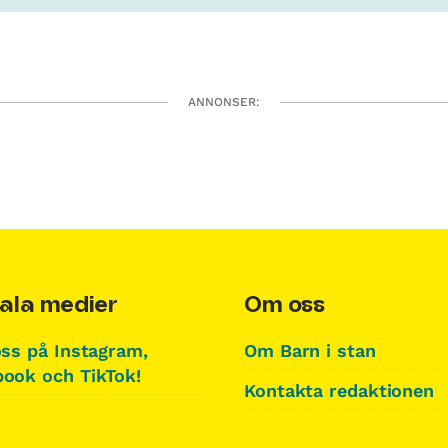
ANNONSER:
ala medier
Om oss
oss på Instagram,
Om Barn i stan
ook och TikTok!
Kontakta redaktionen