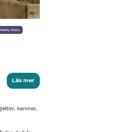
inkeby-Kista
Läs mer
etter, kaniner,