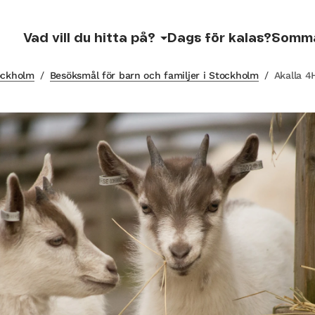
Vad vill du hitta på?
Dags för kalas?
Somm
tockholm
/
Besöksmål för barn och familjer i Stockholm
/
Akalla 4