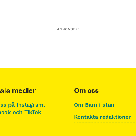
ANNONSER:
ala medier
Om oss
oss på Instagram,
Om Barn i stan
ook och TikTok!
Kontakta redaktionen