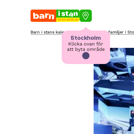
STOCKHOLM
Barn i stans kalendarium för barn och familjer i S
Stockholm
Klicka ovan för
att byta område