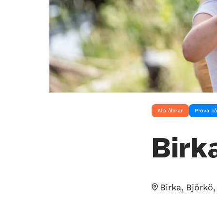
Alla åldrar
Prova p
Birk
Birka, Björkö