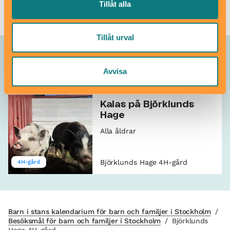
Tillåt alla
Tillåt urval
Allt som händer – Björklunds Hage
Avvisa
4H-gård
Kalas på Björklunds
Hage
Alla åldrar
Björklunds Hage 4H-gård
4H-gård
Barn i stans kalendarium för barn och familjer i Stockholm
/
Besöksmål för barn och familjer i Stockholm
/
Björklunds