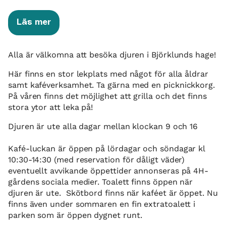
Läs mer
Alla är välkomna att besöka djuren i Björklunds hage!
Här finns en stor lekplats med något för alla åldrar
samt kaféverksamhet. Ta gärna med en picknickkorg.
På våren finns det möjlighet att grilla och det finns
stora ytor att leka på!
Djuren är ute alla dagar mellan klockan 9 och 16
Kafé-luckan är öppen på lördagar och söndagar kl
10:30-14:30 (med reservation för dåligt väder)
eventuellt avvikande öppettider annonseras på 4H-
gårdens sociala medier. Toalett finns öppen när
djuren är ute. Skötbord finns när kaféet är öppet. Nu
finns även under sommaren en fin extratoalett i
parken som är öppen dygnet runt.