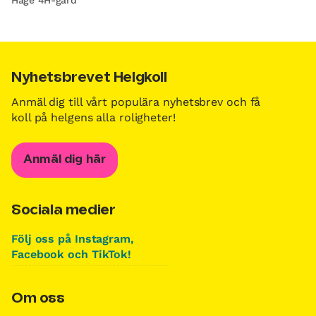
Hage 4H-gård
Nyhetsbrevet Helgkoll
Anmäl dig till vårt populära nyhetsbrev och få
koll på helgens alla roligheter!
Anmäl dig här
Sociala medier
Följ oss på Instagram,
Facebook och TikTok!
Om oss