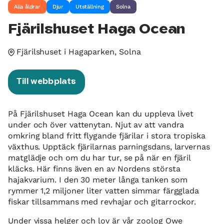
Alla åldrar
Djur
Utställning
Solna
Fjärilshuset Haga Ocean
Fjärilshuset i Hagaparken, Solna
Till webbplats
På Fjärilshuset Haga Ocean kan du uppleva livet
under och över vattenytan. Njut av att vandra
omkring bland fritt flygande fjärilar i stora tropiska
växthus. Upptäck fjärilarnas parningsdans, larvernas
matglädje och om du har tur, se på när en fjäril
kläcks. Här finns även en av Nordens största
hajakvarium. I den 30 meter långa tanken som
rymmer 1,2 miljoner liter vatten simmar färgglada
fiskar tillsammans med revhajar och gitarrockor.
Under vissa helger och lov är vår zoolog Owe