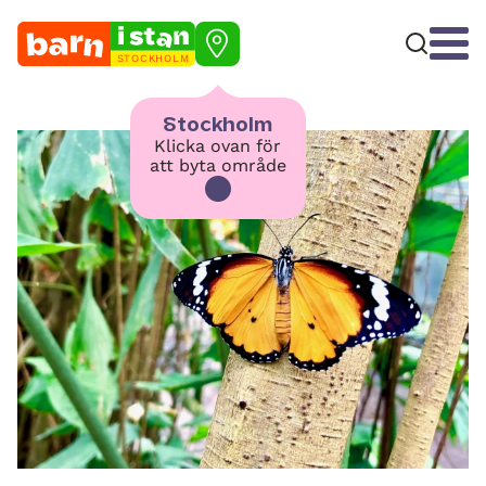
STOCKHOLM
Stockholm
Klicka ovan för
att byta område