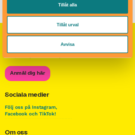
Tillåt alla
lekplats
Tillåt urval
Nyhetsbrevet Helgkoll
Avvisa
Anmäl dig till vårt populära nyhetsbrev och få
koll på helgens alla roligheter!
Anmäl dig här
Sociala medier
Följ oss på Instagram,
Facebook och TikTok!
Om oss