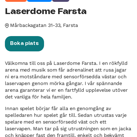
Laserdome Farsta
Mårbackagatan 31-33, Farsta
Boka plats
Välkomna till oss på Laserdome Farsta. I en rökfylld
arena med musik som får adrenalinet att rusa jagar
ni era motståndare med sensorförsedda västar och
laservapen genom mörka gångar. I vår spännande
arena garanterar vi er en fartfylld upplevelse utöver
det vanliga för hela familjen.
Innan spelet börjar får alla en genomgång av
spelledaren hur spelet går till. Sedan utrustas varje
spelare med en sensorförsedd väst och ett
laservapen. Man tar på sig utrustningen som en jacka
och knäpper fast den framtill, enkelt och bekvämt