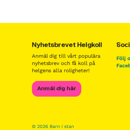
Nyhetsbrevet Helgkoll
Soci
Anmäl dig till vårt populära
Följ 
nyhetsbrev och få koll på
Faceb
helgens alla roligheter!
Anmäl dig här
© 2026 Barn i stan