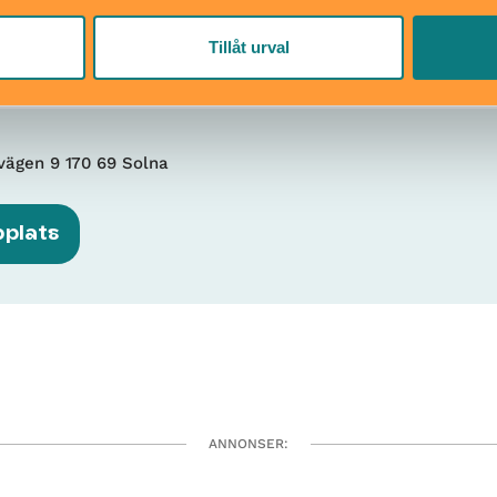
Tillåt urval
vägen 9 170 69 Solna
bplats
ANNONSER: