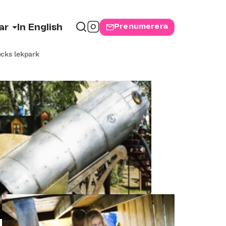
Prenumerera
ar
In English
cks lekpark