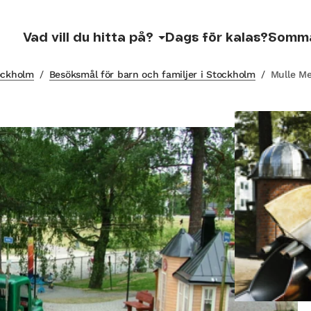
Vad vill du hitta på?
Dags för kalas?
Somm
tockholm
/
Besöksmål för barn och familjer i Stockholm
/
Mulle Me