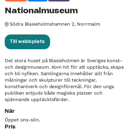
Nationalmuseum
Södra Blasieholmshamnen 2, Norrmalm
Till webbplats
Det stora huset på Blasieholmen är Sveriges konst-
och designmuseum. Kom hit för att upptäcka, skapa
och bli nyfiken. Samlingarna innehåller allt från
målningar och skulpturer till teckningar,
konsthantverk och designföremål. För den unga
publiken erbjuds både magiska platser och
spännande upptäcktsfärder.
När
Öppet ons-sön.
Pris