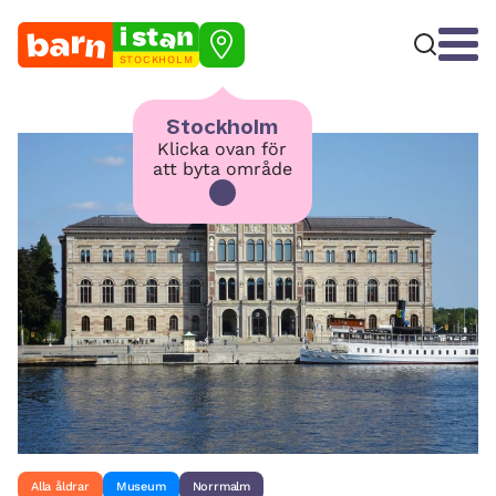
STOCKHOLM
Stockholm
Klicka ovan för
att byta område
Alla åldrar
Museum
Norrmalm