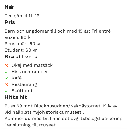
När
Tis–sön kl 11–16
Pris
Barn och ungdomar till och med 19 år: Fri entré
Vuxen: 80 kr
Pensionär: 60 kr
Student: 60 kr
Bra att veta
Okej med matsäck
Hiss och ramper
Kafé
Restaurang
Skötbord
Hitta hit
Buss 69 mot Blockhusudden/Kaknästornet. Kliv av
vid hållplats "Sjöhistoriska museet".
Kommer du med bil finns det avgiftsbelagd parkering
i anslutning till museet.