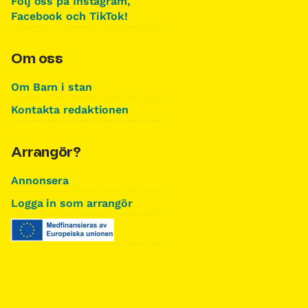
Följ oss på Instagram,
Facebook och TikTok!
Om oss
Om Barn i stan
Kontakta redaktionen
Arrangör?
Annonsera
Logga in som arrangör