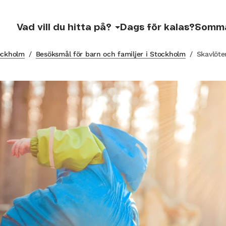
Vad vill du hitta på?
Dags för kalas?
Somm
tockholm
/
Besöksmål för barn och familjer i Stockholm
/
Skavlöte