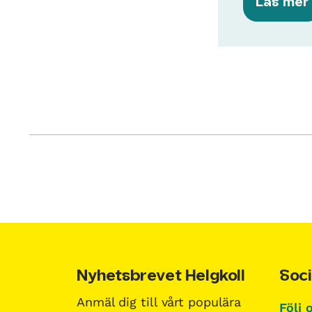
Läs mer
Nyhetsbrevet Helgkoll
Soci
Anmäl dig till vårt populära
Följ 