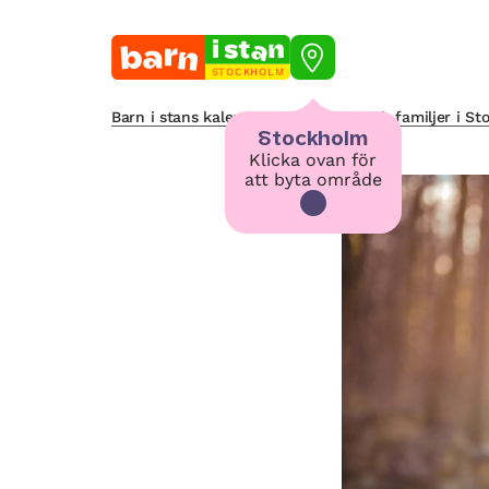
STOCKHOLM
Barn i stans kalendarium för barn och familjer i S
Stockholm
Klicka ovan för
att byta område