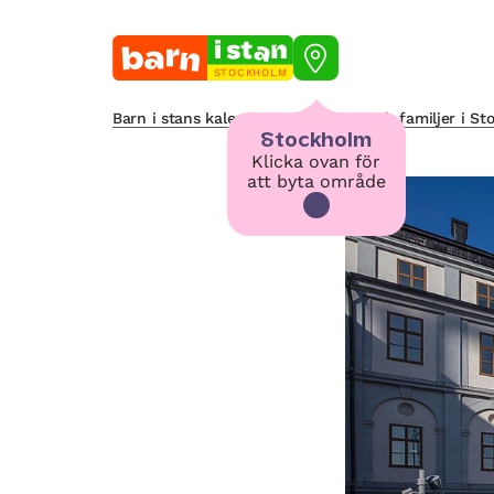
STOCKHOLM
Barn i stans kalendarium för barn och familjer i S
Stockholm
Klicka ovan för
att byta område