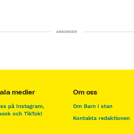
ANNONSER:
ala medier
Om oss
oss på Instagram,
Om Barn i stan
ook och TikTok!
Kontakta redaktionen