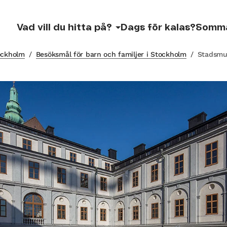
Vad vill du hitta på?
Dags för kalas?
Somm
tockholm
/
Besöksmål för barn och familjer i Stockholm
/
Stadsmu