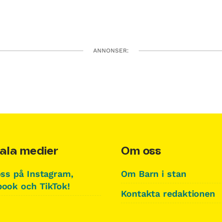
ANNONSER:
ala medier
Om oss
oss på Instagram,
Om Barn i stan
ook och TikTok!
Kontakta redaktionen