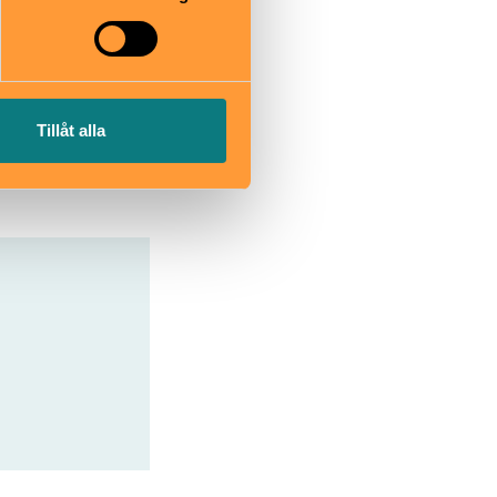
, därefter ca
Tillåt alla