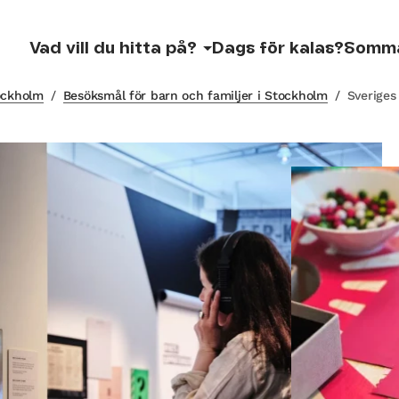
Vad vill du hitta på?
Dags för kalas?
Somm
tockholm
/
Besöksmål för barn och familjer i Stockholm
/
Sverige