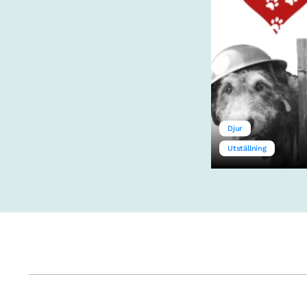
Djur
Utställning