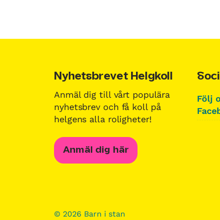
Nyhetsbrevet Helgkoll
Soci
Anmäl dig till vårt populära
Följ 
nyhetsbrev och få koll på
Faceb
helgens alla roligheter!
Anmäl dig här
© 2026 Barn i stan