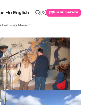
Prenumerera
ar
In English
s Fästnings Museum