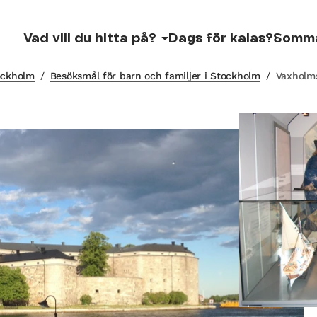
Vad vill du hitta på?
Dags för kalas?
Somm
tockholm
/
Besöksmål för barn och familjer i Stockholm
/
Vaxholm