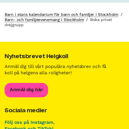
Barn i stans kalendarium för barn och familjer i Stockholm
/
Barn- och familjeevenemang i Stockholm
/
Boka privat
drejgrupp
Nyhetsbrevet Helgkoll
Anmäl dig till vårt populära nyhetsbrev och få
koll på helgens alla roligheter!
Anmäl dig här
Sociala medier
Följ oss på Instagram,
Facebook och TikTok!