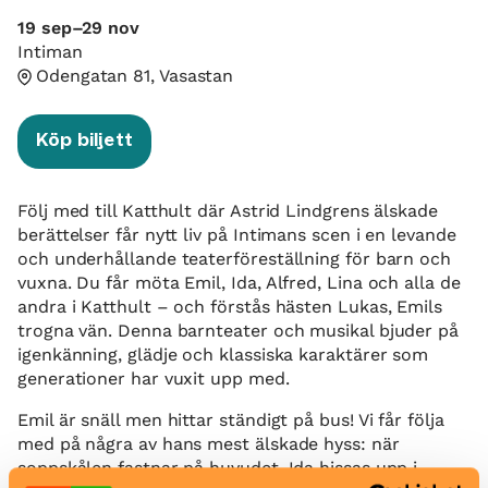
19 sep–29 nov
Intiman
Odengatan 81, Vasastan
Köp biljett
Följ med till Katthult där Astrid Lindgrens älskade
berättelser får nytt liv på Intimans scen i en levande
och underhållande teaterföreställning för barn och
vuxna. Du får möta Emil, Ida, Alfred, Lina och alla de
andra i Katthult – och förstås hästen Lukas, Emils
trogna vän. Denna barnteater och musikal bjuder på
igenkänning, glädje och klassiska karaktärer som
generationer har vuxit upp med.
Emil är snäll men hittar ständigt på bus! Vi får följa
med på några av hans mest älskade hyss: när
soppskålen fastnar på huvudet, Ida hissas upp i