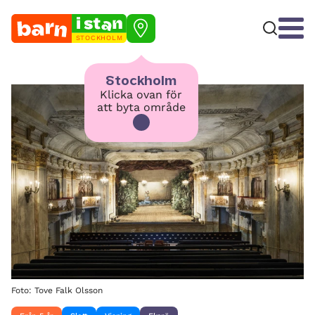
STOCKHOLM
Stockholm
Klicka ovan för
att byta område
Foto: Tove Falk Olsson