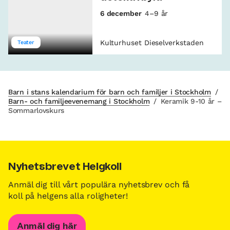
6 december
4–9 år
Kulturhuset Dieselverkstaden
Teater
Barn i stans kalendarium för barn och familjer i Stockholm
/
Barn- och familjeevenemang i Stockholm
/
Keramik 9-10 år –
Sommarlovskurs
Nyhetsbrevet Helgkoll
Anmäl dig till vårt populära nyhetsbrev och få
koll på helgens alla roligheter!
Anmäl dig här