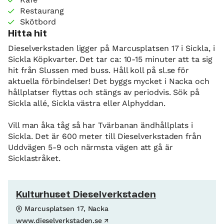
Restaurang
Skötbord
Hitta hit
Dieselverkstaden ligger på Marcusplatsen 17 i Sickla, i
Sickla Köpkvarter. Det tar ca: 10-15 minuter att ta sig
hit från Slussen med buss. Håll koll på sl.se för
aktuella förbindelser! Det byggs mycket i Nacka och
hållplatser flyttas och stängs av periodvis. Sök på
Sickla allé, Sickla västra eller Alphyddan.
Vill man åka tåg så har Tvärbanan ändhållplats i
Sickla. Det är 600 meter till Dieselverkstaden från
Uddvägen 5-9 och närmsta vägen att gå är
Sicklastråket.
Kulturhuset Dieselverkstaden
Marcusplatsen 17, Nacka
www.dieselverkstaden.se