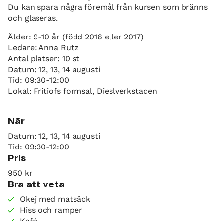
Du kan spara några föremål från kursen som bränns
och glaseras.
Ålder: 9-10 år (född 2016 eller 2017)
Ledare: Anna Rutz
Antal platser: 10 st
Datum: 12, 13, 14 augusti
Tid: 09:30-12:00
Lokal: Fritiofs formsal, Dieslverkstaden
När
Datum: 12, 13, 14 augusti
Tid: 09:30-12:00
Pris
950 kr
Bra att veta
Okej med matsäck
Hiss och ramper
Kafé