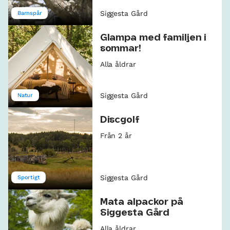
Siggesta Gård
Barnspår
Glampa med familjen i
sommar!
Alla åldrar
Siggesta Gård
Natur
Discgolf
Från 2 år
Siggesta Gård
Sportigt
Mata alpackor på
Siggesta Gård
Alla åldrar