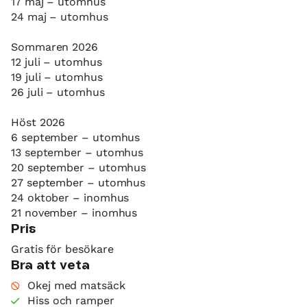
17 maj – utomhus
24 maj – utomhus
Sommaren 2026
12 juli – utomhus
19 juli – utomhus
26 juli – utomhus
Höst 2026
6 september – utomhus
13 september – utomhus
20 september – utomhus
27 september – utomhus
24 oktober – inomhus
21 november – inomhus
Pris
Gratis för besökare
Bra att veta
Okej med matsäck
Hiss och ramper