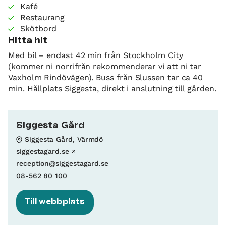
Kafé
Restaurang
Skötbord
Hitta hit
Med bil – endast 42 min från Stockholm City
(kommer ni norrifrån rekommenderar vi att ni tar
Vaxholm Rindövägen). Buss från Slussen tar ca 40
min. Hållplats Siggesta, direkt i anslutning till gården.
Siggesta Gård
Siggesta Gård, Värmdö
siggestagard.se
reception@siggestagard.se
08-562 80 100
Till webbplats