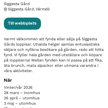
Siggesta Gård
Siggesta Gård, Värmdö
Till webbplats
Varmt välkommen att fynda eller sälja på Siggesta
Gårds loppisar. Utvalda helger samlas entusiastiska
säljare och nyfikna besökare på gården, redo att hitta
fynd. Vi fyller hela gården med utställare och köpare
på loppisarna! Mellan fynden kan ni passa på att fika,
äta brunch, mata alpackor eller utmana varandra i
våra aktiviteter.
När
Vinter/vår 2026
28 mars – inomhus
26 april – utomhus
3 maj – utomhus