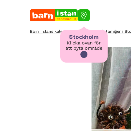
STOCKHOLM
Barn i stans kalendarium för barn och familjer i S
Stockholm
Klicka ovan för
att byta område