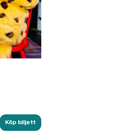
Köp biljett