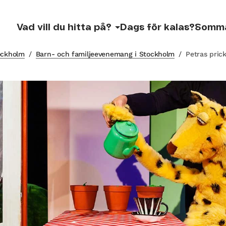
Vad vill du hitta på?
Dags för kalas?
Somm
tockholm
/
Barn- och familjeevenemang i Stockholm
/
Petras pric