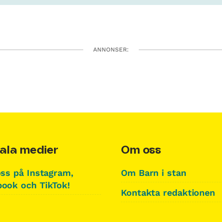
ANNONSER:
ala medier
Om oss
oss på Instagram,
Om Barn i stan
ook och TikTok!
Kontakta redaktionen