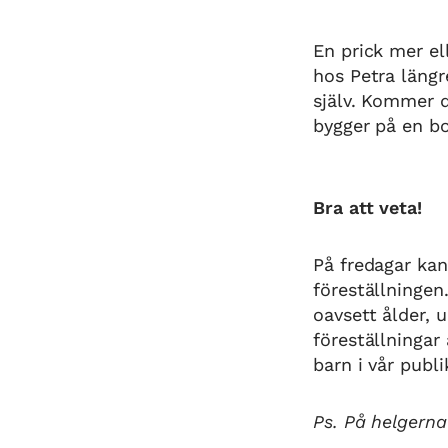
En prick mer ell
hos Petra längr
själv. Kommer d
bygger på en b
Bra att veta!
På fredagar kan
föreställningen
oavsett ålder, 
föreställningar
barn i vår publ
Ps. På helgerna 