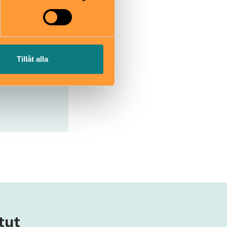
Tillåt alla
tut