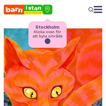
STOCKHOLM
Stockholm
Klicka ovan för
att byta område