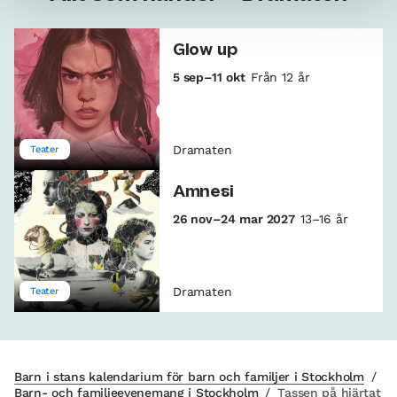
Glow up
5 sep–11 okt
Från 12 år
Dramaten
Teater
Amnesi
26 nov–24 mar 2027
13–16 år
Dramaten
Teater
Barn i stans kalendarium för barn och familjer i Stockholm
/
Barn- och familjeevenemang i Stockholm
/
Tassen på hjärtat