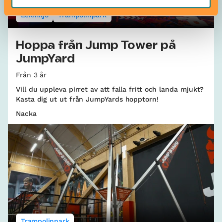
Lekmiljö
Trampolinpark
Hoppa från Jump Tower på
JumpYard
Från 3 år
Vill du uppleva pirret av att falla fritt och landa mjukt?
Kasta dig ut ut från JumpYards hopptorn!
Nacka
Trampolinpark