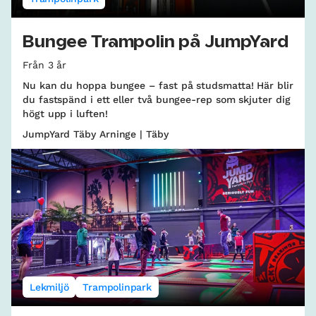
Bungee Trampolin på JumpYard
Från 3 år
Nu kan du hoppa bungee – fast på studsmatta! Här blir
du fastspänd i ett eller två bungee-rep som skjuter dig
högt upp i luften!
JumpYard Täby Arninge | Täby
Lekmiljö
Trampolinpark