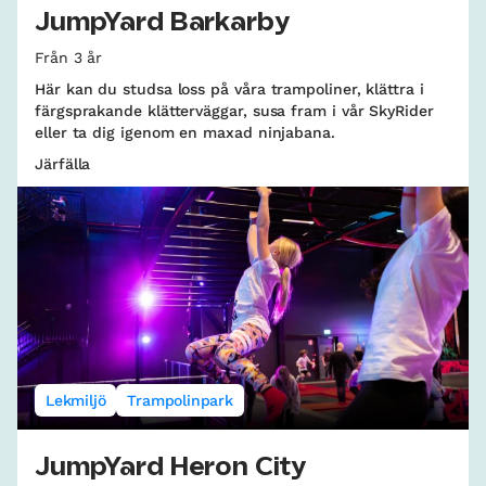
JumpYard Barkarby
Från 3 år
Här kan du studsa loss på våra trampoliner, klättra i
färgsprakande klätterväggar, susa fram i vår SkyRider
eller ta dig igenom en maxad ninjabana.
Järfälla
Lekmiljö
Trampolinpark
JumpYard Heron City