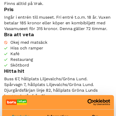
Finns alltid på Vrak.
Pris
Ingår i entrén till museet. Fri entré t.o.m. 18 år. Vuxen
betalar 185 kronor eller köper en kombibiljett med
Vasamuseet för 315 kronor. Denna gäller 72 timmar.
Bra att veta
Okej med matsäck
Hiss och ramper
Kafé
Restaurang
Skötbord
Hitta hit
Buss 67, hållplats Liljevalchs/Gröna Lund.
Spårvagn 7, hållplats Liljevalchs/Gröna Lund.
Djurgårdsfärjan linje 82, hållplats Gröna Lunds
brygga. Avgår från Slussen.
Vrak