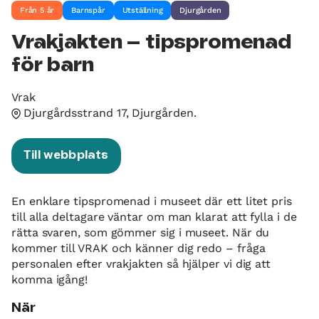
Från 5 år
Barnspår
Utställning
Djurgården
Vrakjakten – tipspromenad
för barn
Vrak
Djurgårdsstrand 17, Djurgården.
Till webbplats
En enklare tipspromenad i museet där ett litet pris
till alla deltagare väntar om man klarat att fylla i de
rätta svaren, som gömmer sig i museet. När du
kommer till VRAK och känner dig redo – fråga
personalen efter vrakjakten så hjälper vi dig att
komma igång!
När