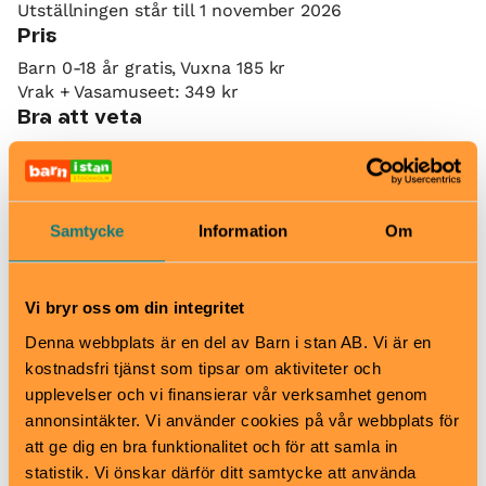
Utställningen står till 1 november 2026
Pris
Barn 0-18 år gratis, Vuxna 185 kr
Vrak + Vasamuseet: 349 kr
Bra att veta
Okej med matsäck
Hiss och ramper
Kafé
Restaurang
Samtycke
Information
Om
Skötbord
Hitta hit
Buss 67, hållplats Liljevalchs/Gröna Lund.
Vi bryr oss om din integritet
Spårvagn 7, hållplats Liljevalchs/Gröna Lund.
Denna webbplats är en del av Barn i stan AB. Vi är en
Djurgårdsfärjan linje 82, hållplats Gröna Lunds
kostnadsfri tjänst som tipsar om aktiviteter och
brygga. Avgår från Slussen.
upplevelser och vi finansierar vår verksamhet genom
annonsintäkter. Vi använder cookies på vår webbplats för
att ge dig en bra funktionalitet och för att samla in
Vrak
statistik. Vi önskar därför ditt samtycke att använda
Djurgårdsstrand 17, Djurgården.