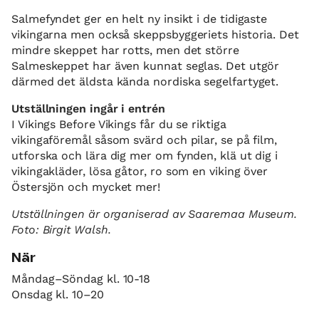
Salmefyndet ger en helt ny insikt i de tidigaste
vikingarna men också skeppsbyggeriets historia. Det
mindre skeppet har rotts, men det större
Salmeskeppet har även kunnat seglas. Det utgör
därmed det äldsta kända nordiska segelfartyget.
Utställningen ingår i entrén
I Vikings Before Vikings får du se riktiga
vikingaföremål såsom svärd och pilar, se på film,
utforska och lära dig mer om fynden, klä ut dig i
vikingakläder, lösa gåtor, ro som en viking över
Östersjön och mycket mer!
Utställningen är organiserad av Saaremaa Museum.
Foto: Birgit Walsh.
När
Måndag–Söndag kl. 10-18
Onsdag kl. 10–20