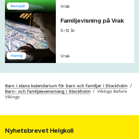
Vrak
Barnspår
Familjevisning på Vrak
5–12 år
Vrak
Visning
Barn i stans kalendarium för barn och familjer i Stockholm
/
Barn- och familjeevenemang i Stockholm
/
Vikings Before
Vikings
Nyhetsbrevet Helgkoll