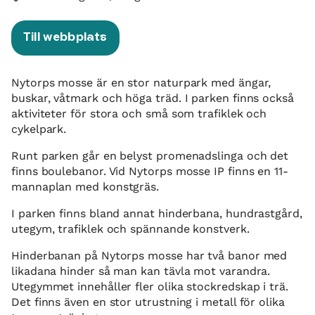
Till webbplats
Nytorps mosse är en stor naturpark med ängar,
buskar, våtmark och höga träd. I parken finns också
aktiviteter för stora och små som trafiklek och
cykelpark.
Runt parken går en belyst promenadslinga och det
finns boulebanor. Vid Nytorps mosse IP finns en 11-
mannaplan med konstgräs.
I parken finns bland annat hinderbana, hundrastgård,
utegym, trafiklek och spännande konstverk.
Hinderbanan på Nytorps mosse har två banor med
likadana hinder så man kan tävla mot varandra.
Utegymmet innehåller fler olika stockredskap i trä.
Det finns även en stor utrustning i metall för olika