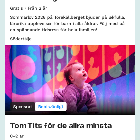
Gratis
Från 2 år
Sommarlov 2026 på Torekällberget bjuder på lekfulla,
lärorika upplevelser för barn i alla åldrar. Följ med på
en spännande tidsresa för hela familjen!
Södertälje
Sponsrat
Bebisvänligt
Tom Tits för de allra minsta
0–2 år