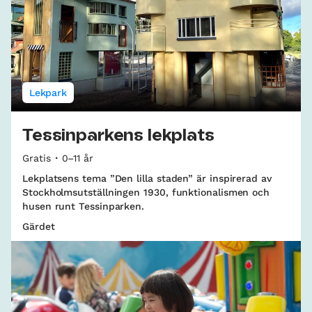
Lekpark
Tessinparkens lekplats
Gratis
0–11 år
Lekplatsens tema ”Den lilla staden” är inspirerad av
Stockholmsutställningen 1930, funktionalismen och
husen runt Tessinparken.
Gärdet