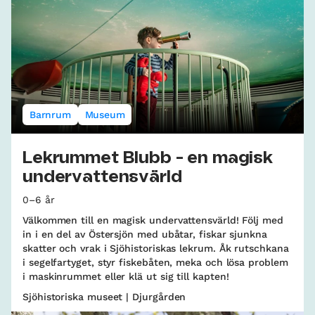
Barnrum
Museum
Lekrummet Blubb - en magisk
undervattensvärld
0–6 år
Välkommen till en magisk undervattensvärld! Följ med
in i en del av Östersjön med ubåtar, fiskar sjunkna
skatter och vrak i Sjöhistoriskas lekrum. Åk rutschkana
i segelfartyget, styr fiskebåten, meka och lösa problem
i maskinrummet eller klä ut sig till kapten!
Sjöhistoriska museet | Djurgården