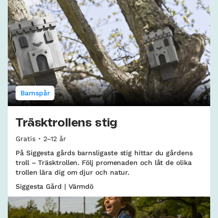
Barnspår
Träsktrollens stig
Gratis
2–12 år
På Siggesta gårds barnsligaste stig hittar du gårdens
troll – Träsktrollen. Följ promenaden och låt de olika
trollen lära dig om djur och natur.
Siggesta Gård | Värmdö