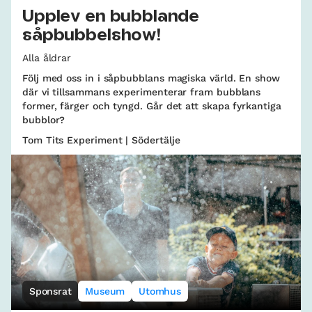
Upplev en bubblande
såpbubbelshow!
Alla åldrar
Följ med oss in i såpbubblans magiska värld. En show
där vi tillsammans experimenterar fram bubblans
former, färger och tyngd. Går det att skapa fyrkantiga
bubblor?
Tom Tits Experiment | Södertälje
Sponsrat
Museum
Utomhus