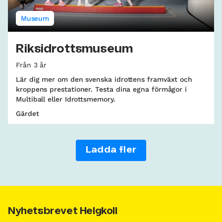
Museum
Riksidrottsmuseum
Från 3 år
Lär dig mer om den svenska idrottens framväxt och
kroppens prestationer. Testa dina egna förmågor i
Multiball eller Idrottsmemory.
Gärdet
Ladda fler
Nyhetsbrevet Helgkoll