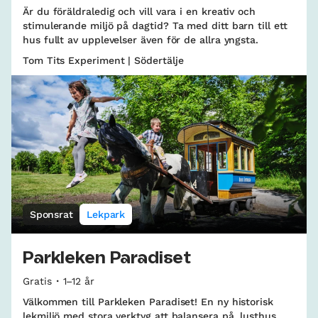
Är du föräldraledig och vill vara i en kreativ och
stimulerande miljö på dagtid? Ta med ditt barn till ett
hus fullt av upplevelser även för de allra yngsta.
Tom Tits Experiment | Södertälje
Sponsrat
Lekpark
Parkleken Paradiset
Gratis
1–12 år
Välkommen till Parkleken Paradiset! En ny historisk
lekmiljö med stora verktyg att balansera på, lusthus