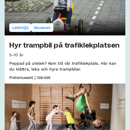
Lekmiljö
Museum
Hyr trampbil på trafiklekplatsen
5–10 år
Peppad på utelek? Kom till vår trafiklekplats. Här kan
du klättra, leka och hyra trampbilar.
Polismuseet | Gärdet