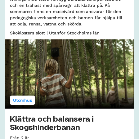
och en trähäst med spårvagn att klättra på. På
sommaren finns en museivärd som ansvarar för den
pedagogiska verksamheten och barnen får hjälpa till
att odla, rensa, vattna och skörda.
Skoklosters slott | Utanför Stockholms län
Utomhus
Klättra och balansera i
Skogshinderbanan
Från 2 år