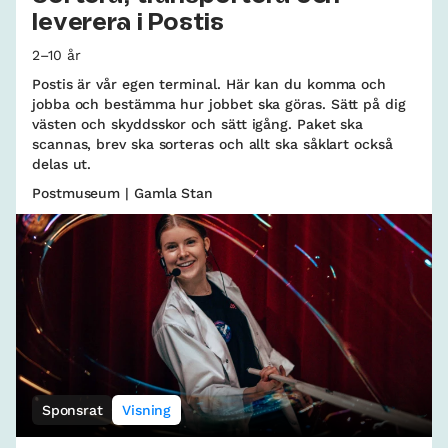
leverera i Postis
2–10 år
Postis är vår egen terminal. Här kan du komma och
jobba och bestämma hur jobbet ska göras. Sätt på dig
västen och skyddsskor och sätt igång. Paket ska
scannas, brev ska sorteras och allt ska såklart också
delas ut.
Postmuseum | Gamla Stan
Sponsrat
Visning