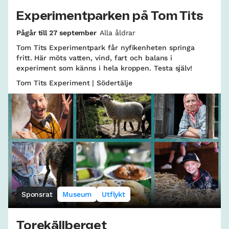
Experimentparken på Tom Tits
Pågår till 27 september
Alla åldrar
Tom Tits Experimentpark får nyfikenheten springa
fritt. Här möts vatten, vind, fart och balans i
experiment som känns i hela kroppen. Testa själv!
Tom Tits Experiment | Södertälje
Sponsrat
Museum
Utflykt
Torekällberget