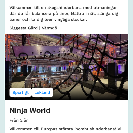
Välkommen till en skogshinderbana med utmaningar
där du får balansera på linor, klättra i nät, slänga dig i
lianer och ta dig över vingliga stockar.
Siggesta Gård | Värmdö
Sportigt
Lekland
Ninja World
Från 2 år
Välkommen till Europas största inomhushinderbana! Vi