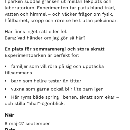
I parken suddas gränsen ut mellan lekplats och
laboratorium. Experimenten tar plats bland träd,
vatten och himmel – och väcker frågor om fysik,
hållbarhet, kropp och rörelse helt utan pekpinnar.
Här finns inget rätt eller fel.
Bara: Vad händer om jag gör så här?
En plats för sommarenergi och stora skratt
Experimentparken är perfekt för:
familjer som vill röra på sig och upptäcka
tillsammans
barn som hellre testar än tittar
vuxna som gärna också blir lite barn igen
Här ryms både spring i benen, skratt som ekar –
och stilla ”aha!”-ögonblick.
När
9 maj-27 september