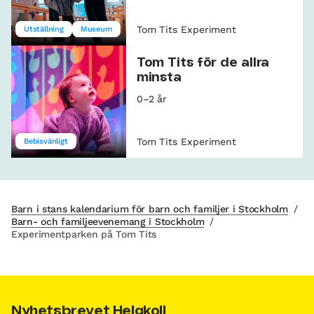
Tom Tits Experiment
Utställning
Museum
Tom Tits för de allra
minsta
0–2 år
Tom Tits Experiment
Bebisvänligt
Barn i stans kalendarium för barn och familjer i Stockholm
/
Barn- och familjeevenemang i Stockholm
/
Experimentparken på Tom Tits
Nyhetsbrevet Helgkoll