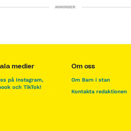
ANNONSER:
ala medier
Om oss
oss på Instagram,
Om Barn i stan
ook och TikTok!
Kontakta redaktionen