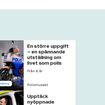
En större uppgift
– en spännande
utställning om
livet som polis
Från 6 år
tällning
Polismuseet
Upptäck
nyöppnade