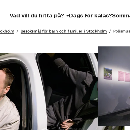
Vad vill du hitta på?
Dags för kalas?
Somm
tockholm
/
Besöksmål för barn och familjer i Stockholm
/
Polismus