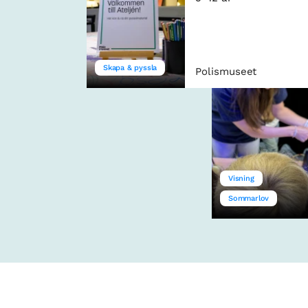
Skapa & pyssla
Polismuseet
Visning
Sommarlov