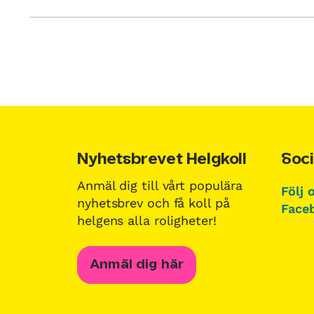
Nyhetsbrevet Helgkoll
Soci
Anmäl dig till vårt populära
Följ 
nyhetsbrev och få koll på
Faceb
helgens alla roligheter!
Anmäl dig här