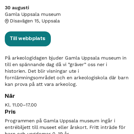
30 augusti
Gamla Uppsala museum
Disavägen 15, Uppsala
Till webbplats
På arkeologidagen bjuder Gamla Uppsala museum in
till en spännande dag då vi ”gräver” oss ner i
historien. Det blir visningar ute i
fornlämningsområdet och en arkeologiskola där barn
kan prova på att vara arkeolog.
När
Kl. 11.00–17.00
Pris
Programmen på Gamla Uppsala museum ingår i
entrébiljett till museet eller årskort. Fritt inträde för
barn och ungdomar 0–19 år.