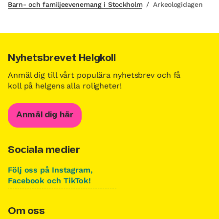
Barn- och familjeevenemang i Stockholm
/
Arkeologidagen
Nyhetsbrevet Helgkoll
Anmäl dig till vårt populära nyhetsbrev och få
koll på helgens alla roligheter!
Anmäl dig här
Sociala medier
Följ oss på Instagram,
Facebook och TikTok!
Om oss