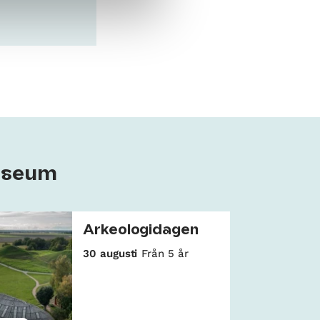
useum
Arkeologidagen
30 augusti
Från 5 år