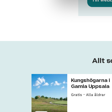
Till web
Allt
Kungshögarna i
Gamla Uppsala
Gratis
Alla åldrar