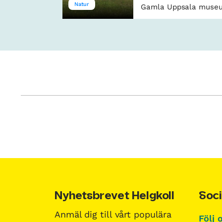
Natur
Gamla Uppsala muse
Nyhetsbrevet Helgkoll
Soci
Anmäl dig till vårt populära
Följ 