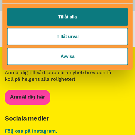
Tillåt alla
Barn i stans kalendarium för barn och familjer i Stockholm
/
Barn- och familjeevenemang i Stockholm
/
Babydisco
Tillåt urval
Avvisa
Nyhetsbrevet Helgkoll
Anmäl dig till vårt populära nyhetsbrev och få
koll på helgens alla roligheter!
Anmäl dig här
Sociala medier
Följ oss på Instagram,