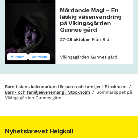
Mördande Magi – En
läskig väsenvandring
på Vikingagården
Gunnes gård
27–28 oktober
Från 8 år
Vikingagården Gunnes gård
Museum
Utomhus
Barn i stans kalendarium för barn och familjer i Stockholm
/
Barn- och familjeevenemang i Stockholm
/
Sommaröppet på
Vikingagården Gunnes gård
Nyhetsbrevet Helgkoll