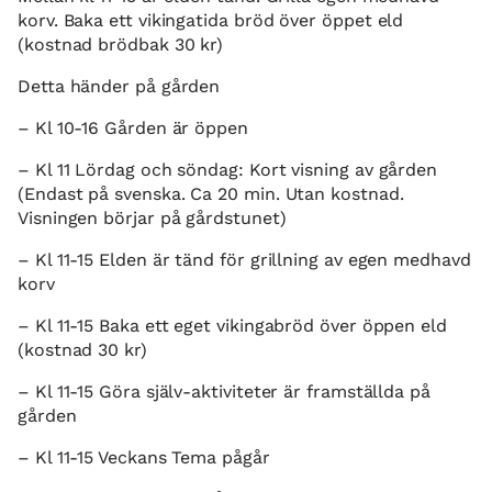
korv. Baka ett vikingatida bröd över öppet eld
(kostnad brödbak 30 kr)
Detta händer på gården
– Kl 10-16 Gården är öppen
– Kl 11 Lördag och söndag: Kort visning av gården
(Endast på svenska. Ca 20 min. Utan kostnad.
Visningen börjar på gårdstunet)
– Kl 11-15 Elden är tänd för grillning av egen medhavd
korv
– Kl 11-15 Baka ett eget vikingabröd över öppen eld
(kostnad 30 kr)
– Kl 11-15 Göra själv-aktiviteter är framställda på
gården
– Kl 11-15 Veckans Tema pågår