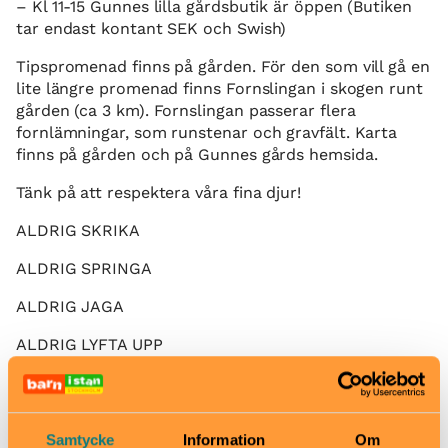
– Kl 11-15 Gunnes lilla gårdsbutik är öppen (Butiken
tar endast kontant SEK och Swish)
Tipspromenad finns på gården. För den som vill gå en
lite längre promenad finns Fornslingan i skogen runt
gården (ca 3 km). Fornslingan passerar flera
fornlämningar, som runstenar och gravfält. Karta
finns på gården och på Gunnes gårds hemsida.
Tänk på att respektera våra fina djur!
ALDRIG SKRIKA
ALDRIG SPRINGA
ALDRIG JAGA
ALDRIG LYFTA UPP
ALDRIG FÖRFÖLJA
ALDRIG MATA
Samtycke
Information
Om