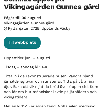
Vikingagården Gunnes gård
Pågår till 30 augusti
Vikingagården Gunnes gård
Ryttargatan 272B, Upplands Väsby
Till webbplats
Öppettider juni – augusti
Tisdag – söndag kl 10-16
Titta in i de rekonstruerade husen. Vandra bland
järnåldersgravar och runstenar. Titta på våra fina
djur. Baka ett vikingatida bröd över öppen eld. Kom
och lär om hur människor levde på järnåldern och
vikingatiden!
Mellan kl 11-15 är elden tänd. Grilla egen medhavd