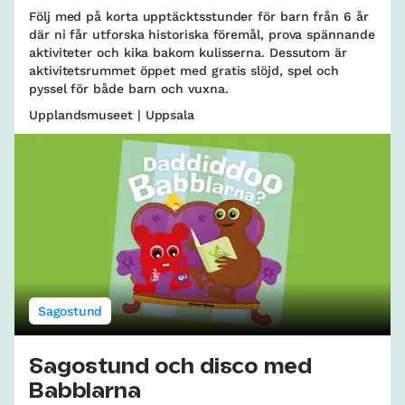
Följ med på korta upptäcktsstunder för barn från 6 år
där ni får utforska historiska föremål, prova spännande
aktiviteter och kika bakom kulisserna. Dessutom är
aktivitetsrummet öppet med gratis slöjd, spel och
pyssel för både barn och vuxna.
Upplandsmuseet | Uppsala
Sagostund
Sagostund och disco med
Babblarna