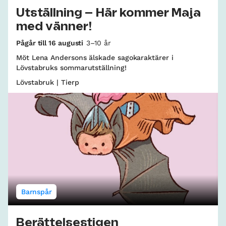
Utställning – Här kommer Maja
med vänner!
Pågår till 16 augusti
3–10 år
Möt Lena Andersons älskade sagokaraktärer i
Lövstabruks sommarutställning!
Lövstabruk | Tierp
Barnspår
Berättelsestigen