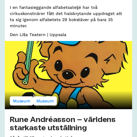
I en fantasieggande alfabetsateljé har två
cirkuskonstnärer fått det halsbrytande uppdraget att
ta sig igenom alfabetets 29 bokstäver på bara 35
minuter.
Den Lilla Teatern | Uppsala
Museum
Museum
Rune Andréasson – världens
starkaste utställning