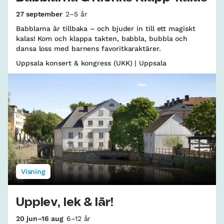
27 september
2–5 år
Babblarna är tillbaka – och bjuder in till ett magiskt
kalas! Kom och klappa takten, babbla, bubbla och
dansa loss med barnens favoritkaraktärer.
Uppsala konsert & kongress (UKK) | Uppsala
Visning
Upplev, lek & lär!
20 jun–16 aug
6–12 år