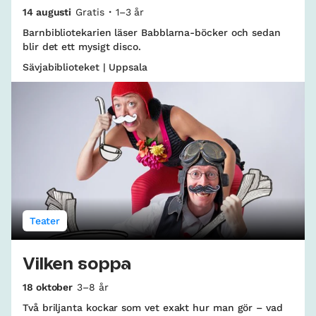
14 augusti
Gratis
1–3 år
Barnbibliotekarien läser Babblarna-böcker och sedan
blir det ett mysigt disco.
Sävjabiblioteket | Uppsala
Teater
Vilken soppa
18 oktober
3–8 år
Två briljanta kockar som vet exakt hur man gör – vad