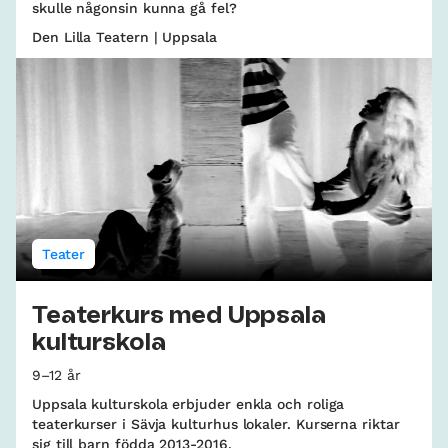
skulle någonsin kunna gå fel?
Den Lilla Teatern | Uppsala
Teater
Teaterkurs med Uppsala
kulturskola
9–12 år
Uppsala kulturskola erbjuder enkla och roliga
teaterkurser i Sävja kulturhus lokaler. Kurserna riktar
sig till barn födda 2013-2016.