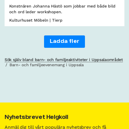
Konstnären Johanna Hästö som jobbar med både bild
och ord leder workshopen.
Kulturhuset Möbeln | Tierp
Ladda fler
Sök själv bland barn- och familjeaktiviteter i Uppsalaområdet
/
Barn- och familjeevenemang i Uppsala
Nyhetsbrevet Helgkoll
Anmäl dig till vårt populära nyhetsbrev och få