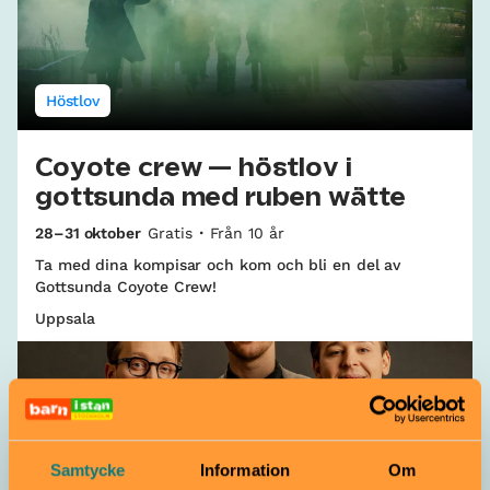
Höstlov
Coyote crew — höstlov i
gottsunda med ruben wätte
28–31 oktober
Gratis
Från 10 år
Ta med dina kompisar och kom och bli en del av
Gottsunda Coyote Crew!
Uppsala
Samtycke
Information
Om