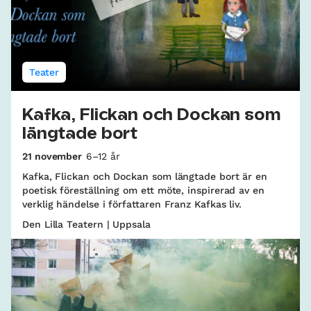
Teater
Kafka, Flickan och Dockan som
längtade bort
21 november
6–12 år
Kafka, Flickan och Dockan som längtade bort är en
poetisk föreställning om ett möte, inspirerad av en
verklig händelse i författaren Franz Kafkas liv.
Den Lilla Teatern | Uppsala