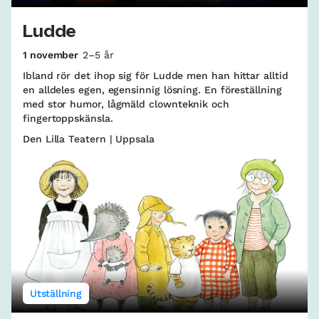
Ludde
1 november
2–5 år
Ibland rör det ihop sig för Ludde men han hittar alltid
en alldeles egen, egensinnig lösning. En föreställning
med stor humor, lågmäld clownteknik och
fingertoppskänsla.
Den Lilla Teatern | Uppsala
Utställning