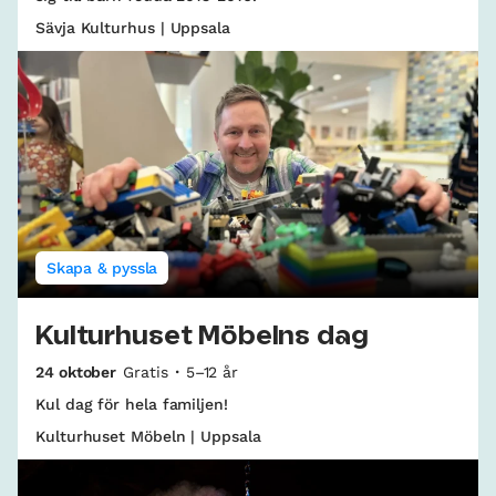
Sävja Kulturhus | Uppsala
Skapa & pyssla
Kulturhuset Möbelns dag
24 oktober
Gratis
5–12 år
Kul dag för hela familjen!
Kulturhuset Möbeln | Uppsala