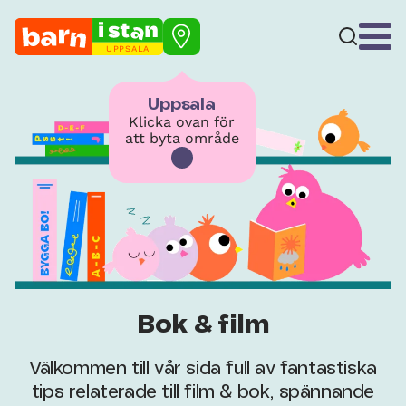
UPPSALA
Uppsala
Klicka ovan för
att byta område
Bok & film
Välkommen till vår sida full av fantastiska
tips relaterade till film & bok, spännande