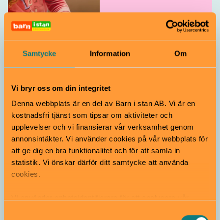
3-5 år
Samtycke
Information
Om
Vi bryr oss om din integritet
Denna webbplats är en del av Barn i stan AB. Vi är en
kostnadsfri tjänst som tipsar om aktiviteter och
upplevelser och vi finansierar vår verksamhet genom
annonsintäkter. Vi använder cookies på vår webbplats för
att ge dig en bra funktionalitet och för att samla in
statistik. Vi önskar därför ditt samtycke att använda
6-8 år
cookies.
Vi använder enhetsidentifierare för att analysera vår
trafik, anpassa innehållet och annonserna till användarna
Samtyckesval