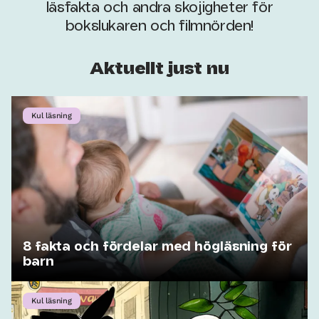
läsfakta och andra skojigheter för
bokslukaren och filmnörden!
Aktuellt just nu
Kul läsning
8 fakta och fördelar med högläsning för
barn
Kul läsning