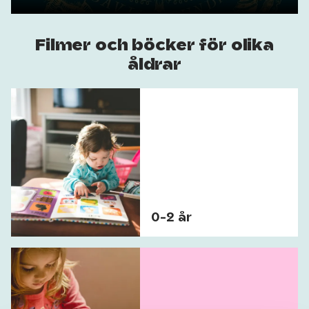
Filmer och böcker för olika
åldrar
0-2 år