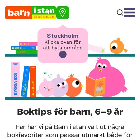
STOCKHOLM
Stockholm
Klicka ovan för
att byta område
Boktips för barn, 6–9 år
Här har vi på Barn i stan valt ut några
bokfavoriter som passar utmärkt både för