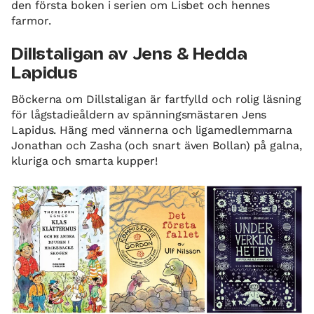
den första boken i serien om Lisbet och hennes
farmor.
Dillstaligan av Jens & Hedda
Lapidus
Böckerna om Dillstaligan är fartfylld och rolig läsning
för lågstadieåldern av spänningsmästaren Jens
Lapidus. Häng med vännerna och ligamedlemmarna
Jonathan och Zasha (och snart även Bollan) på galna,
kluriga och smarta kupper!