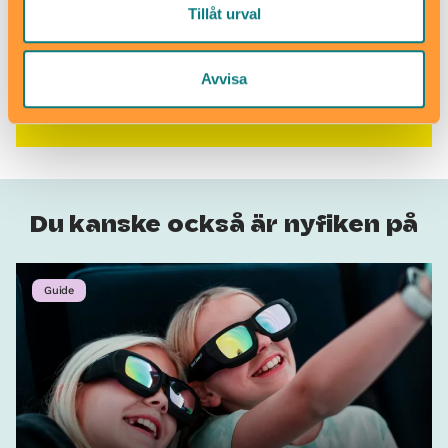
Tillåt urval
Fler boktips tack!
Avvisa
Du kanske också är nyfiken på
Guide