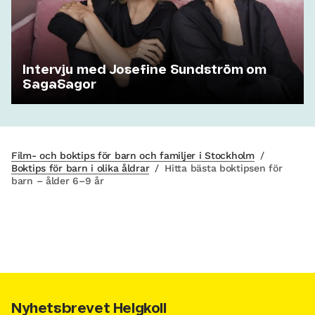
Intervju med Josefine Sundström om
SagaSagor
Film- och boktips för barn och familjer i Stockholm
/
Boktips för barn i olika åldrar
/
Hitta bästa boktipsen för
barn – ålder 6–9 år
Nyhetsbrevet Helgkoll