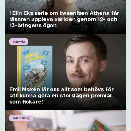
I Elin Eks serie om tweenisen Athena får
läsaren uppleva världen genom 12- och
13-åringens ögon
Intervju
Emil Maxén lär oss allt som behövs för
att kunna göra en storslagen premiär
som fiskare!
Kul läsning