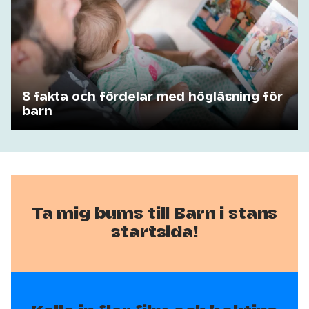
8 fakta och fördelar med högläsning för
barn
Ta mig bums till Barn i stans
startsida!