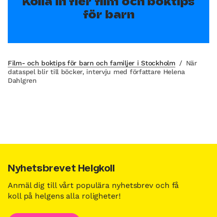
Kolla in fler film och boktips
för barn
Film- och boktips för barn och familjer i Stockholm
/
När
dataspel blir till böcker, intervju med författare Helena
Dahlgren
Nyhetsbrevet Helgkoll
Anmäl dig till vårt populära nyhetsbrev och få
koll på helgens alla roligheter!