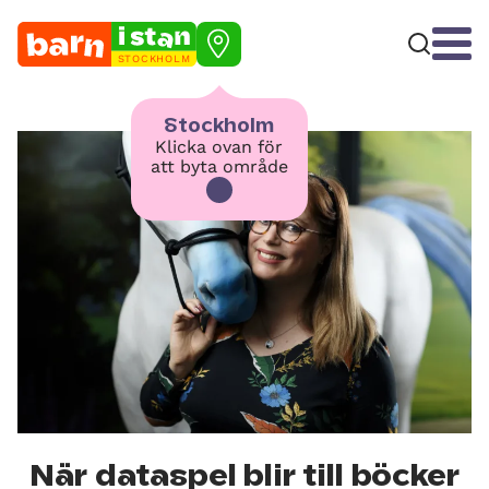
STOCKHOLM
Stockholm
Klicka ovan för
att byta område
När dataspel blir till böcker