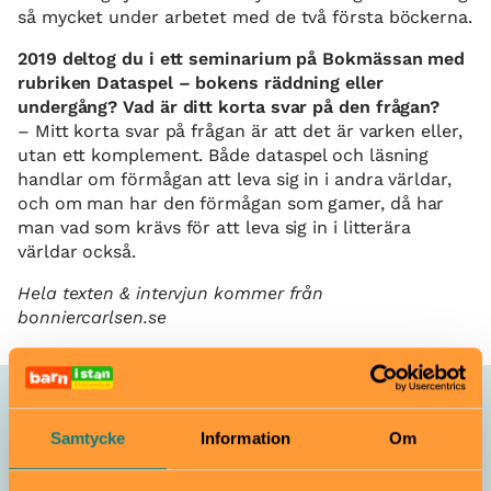
så mycket under arbetet med de två första böckerna.
2019 deltog du i ett seminarium på Bokmässan med
rubriken Dataspel – bokens räddning eller
undergång? Vad är ditt korta svar på den frågan?
– Mitt korta svar på frågan är att det är varken eller,
utan ett komplement. Både dataspel och läsning
handlar om förmågan att leva sig in i andra världar,
och om man har den förmågan som gamer, då har
man vad som krävs för att leva sig in i litterära
världar också.
Hela texten & intervjun kommer från
bonniercarlsen.se
Du kanske också är nyfiken på
Samtycke
Information
Om
Intervju