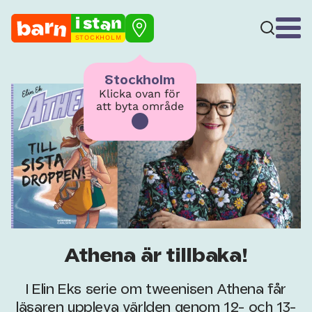
STOCKHOLM
Stockholm
Klicka ovan för
att byta område
Athena är tillbaka!
I Elin Eks serie om tweenisen Athena får
läsaren uppleva världen genom 12- och 13-