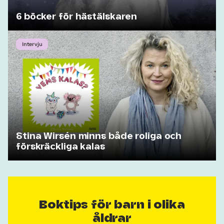
6 böcker för hästälskaren
Intervju
Stina Wirsén minns både roliga och
förskräckliga kalas
Boktips för barn i olika
åldrar