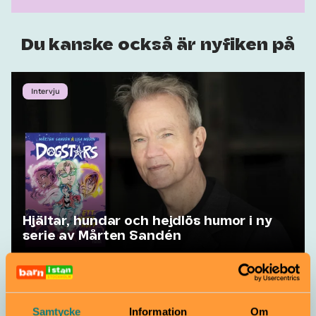
Du kanske också är nyfiken på
Intervju
Hjältar, hundar och hejdlös humor i ny
serie av Mårten Sandén
Guide
Samtycke
Information
Om