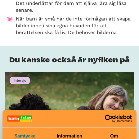
Det underlättar för dem att själva lära sig läsa
senare.
När barn är små har de inte förmågan att skapa
bilder inne i sina egna huvuden för att
berättelsen ska få liv. De behöver bilderna
Du kanske också är nyfiken på
Intervju
Samtycke
Information
Om
Barn i stan har träffat författaren och