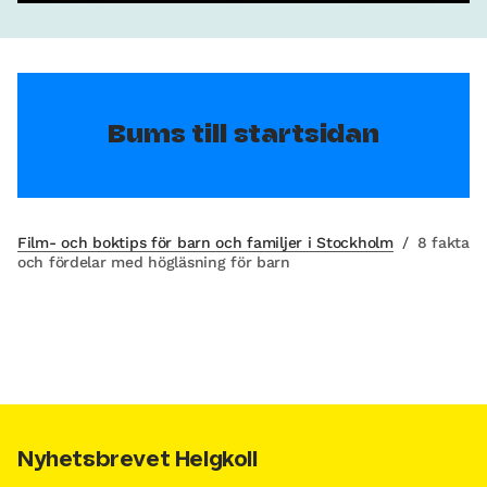
Bums till startsidan
Film- och boktips för barn och familjer i Stockholm
/
8 fakta
och fördelar med högläsning för barn
Nyhetsbrevet Helgkoll