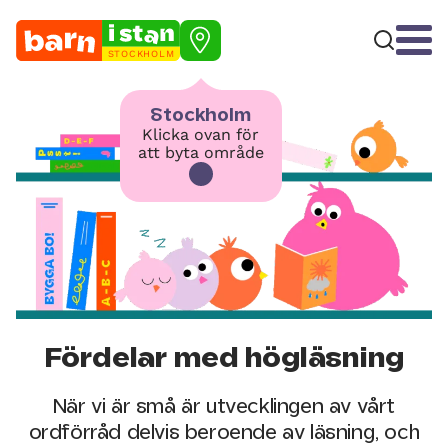
STOCKHOLM
Stockholm
Klicka ovan för
att byta område
Fördelar med högläsning
När vi är små är utvecklingen av vårt
ordförråd delvis beroende av läsning, och