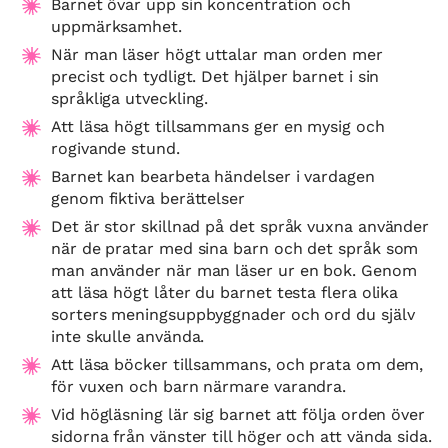
Barnet övar upp sin koncentration och
uppmärksamhet.
När man läser högt uttalar man orden mer
precist och tydligt. Det hjälper barnet i sin
språkliga utveckling.
Att läsa högt tillsammans ger en mysig och
rogivande stund.
Barnet kan bearbeta händelser i vardagen
genom fiktiva berättelser
Det är stor skillnad på det språk vuxna använder
när de pratar med sina barn och det språk som
man använder när man läser ur en bok. Genom
att läsa högt låter du barnet testa flera olika
sorters meningsuppbyggnader och ord du själv
inte skulle använda.
Att läsa böcker tillsammans, och prata om dem,
för vuxen och barn närmare varandra.
Vid högläsning lär sig barnet att följa orden över
sidorna från vänster till höger och att vända sida.