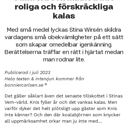
roliga och förskräckliga
kalas
Med små medel lyckas Stina Wirsén skildra
vardagens små obekvämligheter på ett sätt
som skapar omedelbar igenkänning.
Berättelserna träffar en rätt i hjärtat medan
man rodnar lite.
Publicerad i juli 2023
Hela texten & intervjun kommer från
bonniercarlsen.se
Det gäller såklart även det senaste tillskottet i Stinas
Vem-värld. Knis fyller år och det vankas kalas. Men
varför dyker det helt plötsligt upp gäster som Knis
inte känner? Och den där koalabjörnen som knycker
all uppmärksamhet orkar man ju inte med…