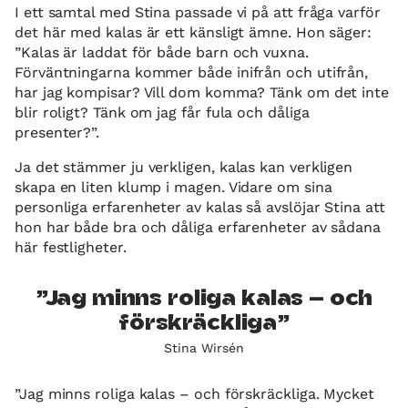
I ett samtal med Stina passade vi på att fråga varför
det här med kalas är ett känsligt ämne. Hon säger:
”Kalas är laddat för både barn och vuxna.
Förväntningarna kommer både inifrån och utifrån,
har jag kompisar? Vill dom komma? Tänk om det inte
blir roligt? Tänk om jag får fula och dåliga
presenter?”.
Ja det stämmer ju verkligen, kalas kan verkligen
skapa en liten klump i magen. Vidare om sina
personliga erfarenheter av kalas så avslöjar Stina att
hon har både bra och dåliga erfarenheter av sådana
här festligheter.
Jag minns roliga kalas – och
förskräckliga
Stina Wirsén
”Jag minns roliga kalas – och förskräckliga. Mycket