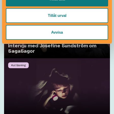
Tillåt urval
Avvisa
Intervju med Josefine Sundström om
SagaSagor
Kul läsning