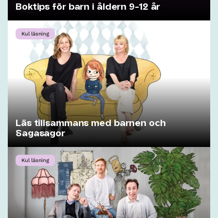
Boktips för barn i åldern 9-12 år
Kul läsning
Läs tillsammans med barnen och
Sagasagor
Kul läsning