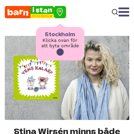
STOCKHOLM
Stockholm
Klicka ovan för
att byta område
Stina Wirsén minns både