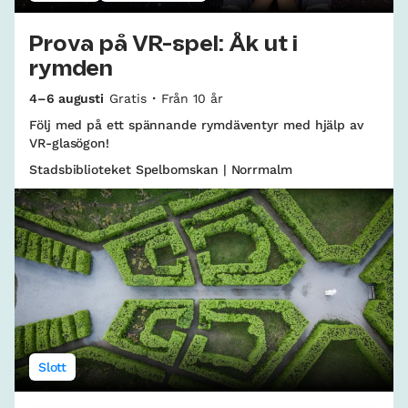
Prova på VR-spel: Åk ut i
rymden
4–6 augusti
Gratis
Från 10 år
Följ med på ett spännande rymdäventyr med hjälp av
VR-glasögon!
Stadsbiblioteket Spelbomskan | Norrmalm
Slott