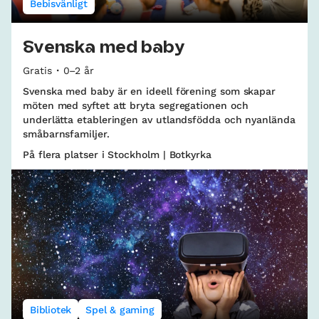
Bebisvänligt
Svenska med baby
Gratis
0–2 år
Svenska med baby är en ideell förening som skapar
möten med syftet att bryta segregationen och
underlätta etableringen av utlandsfödda och nyanlända
småbarnsfamiljer.
På flera platser i Stockholm | Botkyrka
Bibliotek
Spel & gaming