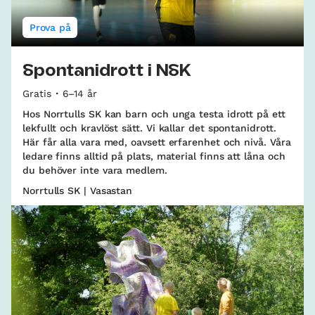
Prova på
Spontanidrott i NSK
Gratis
6–14 år
Hos Norrtulls SK kan barn och unga testa idrott på ett
lekfullt och kravlöst sätt. Vi kallar det spontanidrott.
Här får alla vara med, oavsett erfarenhet och nivå. Våra
ledare finns alltid på plats, material finns att låna och
du behöver inte vara medlem.
Norrtulls SK | Vasastan