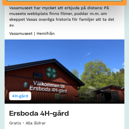
Vasamuseet har mycket att erbjuda på distans: På
museets webbplats finns filmer, poddar m.m. om
skeppet Vasas ovanliga historia för familjer att ta del
av.
Vasamuseet | Hemifrån
4H-gård
Ersboda 4H-gård
Gratis
Alla åldrar