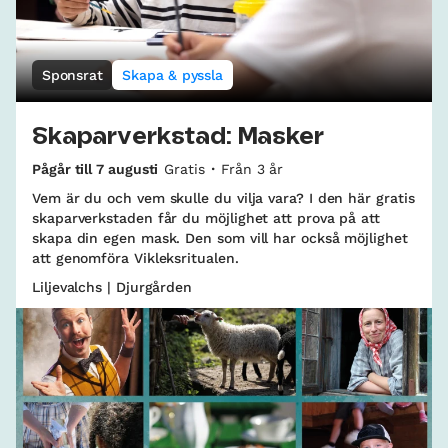
Sponsrat
Skapa & pyssla
Skaparverkstad: Masker
Pågår till 7 augusti
Gratis
Från 3 år
Vem är du och vem skulle du vilja vara? I den här gratis
skaparverkstaden får du möjlighet att prova på att
skapa din egen mask. Den som vill har också möjlighet
att genomföra Vikleksritualen.
Liljevalchs | Djurgården