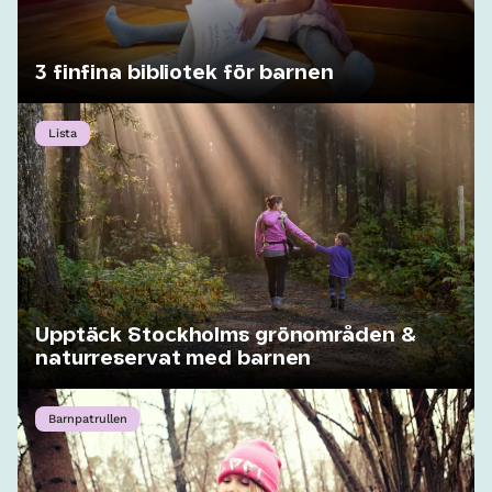
3 finfina bibliotek för barnen
Lista
Upptäck Stockholms grönområden &
naturreservat med barnen
Barnpatrullen