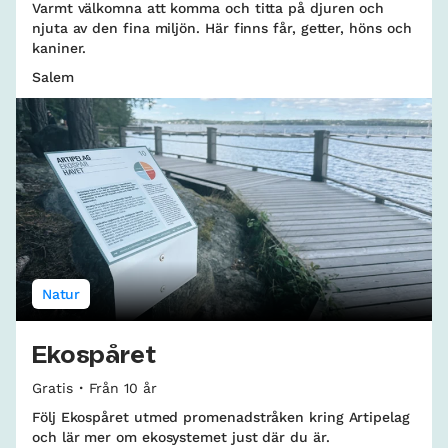
Varmt välkomna att komma och titta på djuren och
njuta av den fina miljön. Här finns får, getter, höns och
kaniner.
Salem
Natur
Ekospåret
Gratis
Från 10 år
Följ Ekospåret utmed promenadstråken kring Artipelag
och lär mer om ekosystemet just där du är.