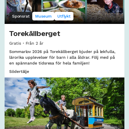
Sponsrat
Museum
Utflykt
Torekällberget
Gratis
Från 2 år
Sommarlov 2026 på Torekällberget bjuder på lekfulla,
lärorika upplevelser för barn i alla åldrar. Följ med på
en spännande tidsresa för hela familjen!
Södertälje