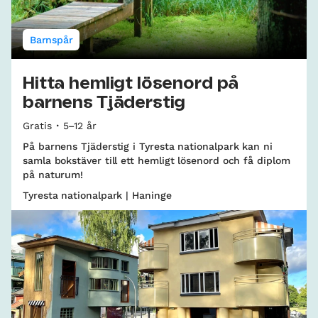
Barnspår
Hitta hemligt lösenord på
barnens Tjäderstig
Gratis
5–12 år
På barnens Tjäderstig i Tyresta nationalpark kan ni
samla bokstäver till ett hemligt lösenord och få diplom
på naturum!
Tyresta nationalpark | Haninge