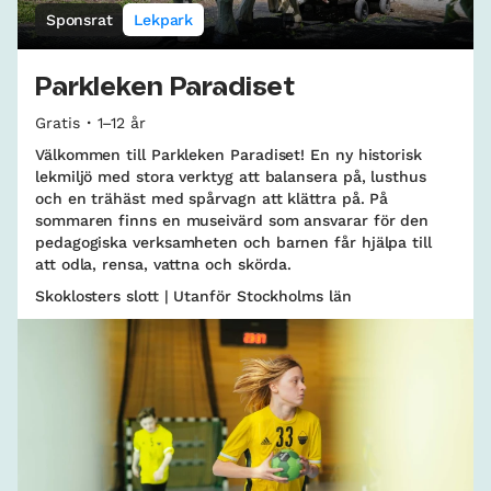
Sponsrat
Lekpark
Parkleken Paradiset
Gratis
1–12 år
Välkommen till Parkleken Paradiset! En ny historisk
lekmiljö med stora verktyg att balansera på, lusthus
och en trähäst med spårvagn att klättra på. På
sommaren finns en museivärd som ansvarar för den
pedagogiska verksamheten och barnen får hjälpa till
att odla, rensa, vattna och skörda.
Skoklosters slott | Utanför Stockholms län