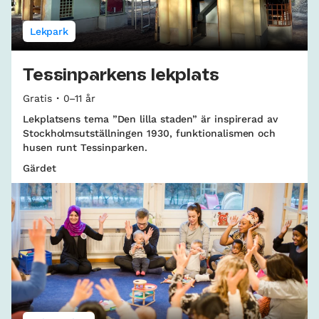
Lekpark
Tessinparkens lekplats
Gratis
0–11 år
Lekplatsens tema ”Den lilla staden” är inspirerad av
Stockholmsutställningen 1930, funktionalismen och
husen runt Tessinparken.
Gärdet