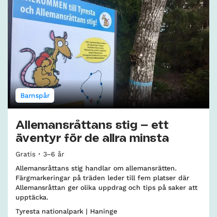
Barnspår
Allemansråttans stig – ett
äventyr för de allra minsta
Gratis
3–6 år
Allemansråttans stig handlar om allemansrätten.
Färgmarkeringar på träden leder till fem platser där
Allemansråttan ger olika uppdrag och tips på saker att
upptäcka.
Tyresta nationalpark | Haninge