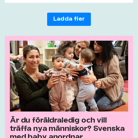
Ladda fler
Är du föräldraledig och vill
träffa nya människor? Svenska
med baby anordnar