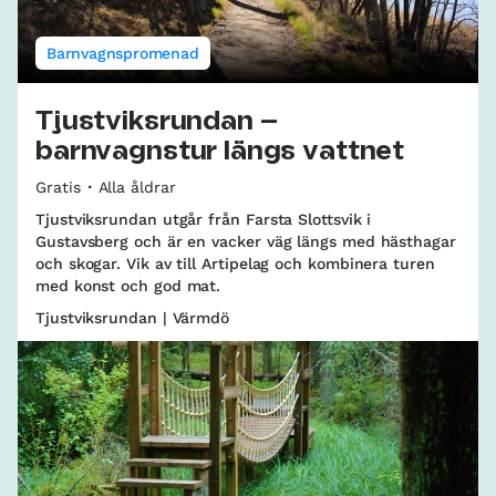
Barnvagnspromenad
Tjustviksrundan –
barnvagnstur längs vattnet
Gratis
Alla åldrar
Tjustviksrundan utgår från Farsta Slottsvik i
Gustavsberg och är en vacker väg längs med hästhagar
och skogar. Vik av till Artipelag och kombinera turen
med konst och god mat.
Tjustviksrundan | Värmdö