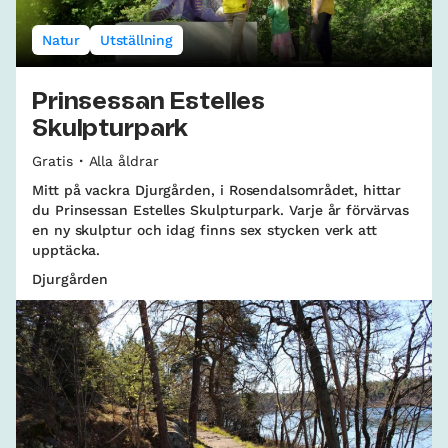
Natur
Utställning
Prinsessan Estelles
Skulpturpark
Gratis
Alla åldrar
Mitt på vackra Djurgården, i Rosendalsområdet, hittar
du Prinsessan Estelles Skulpturpark. Varje år förvärvas
en ny skulptur och idag finns sex stycken verk att
upptäcka.
Djurgården