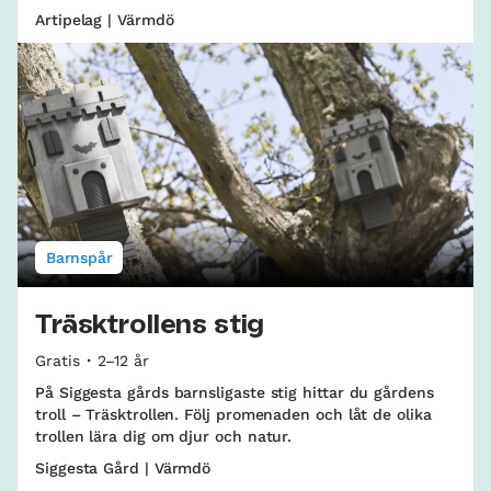
Artipelag | Värmdö
Barnspår
Träsktrollens stig
Gratis
2–12 år
På Siggesta gårds barnsligaste stig hittar du gårdens
troll – Träsktrollen. Följ promenaden och låt de olika
trollen lära dig om djur och natur.
Siggesta Gård | Värmdö