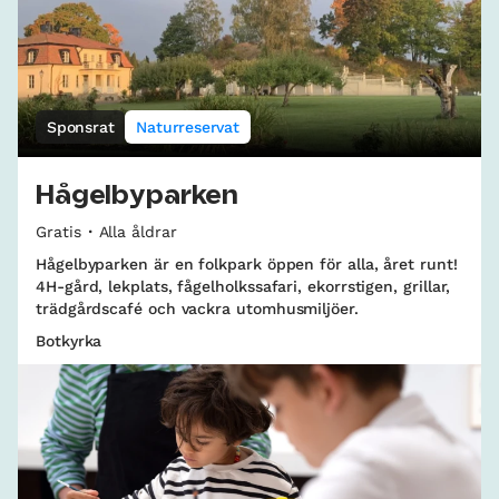
Sponsrat
Naturreservat
Hågelbyparken
Gratis
Alla åldrar
Hågelbyparken är en folkpark öppen för alla, året runt!
4H-gård, lekplats, fågelholkssafari, ekorrstigen, grillar,
trädgårdscafé och vackra utomhusmiljöer.
Botkyrka