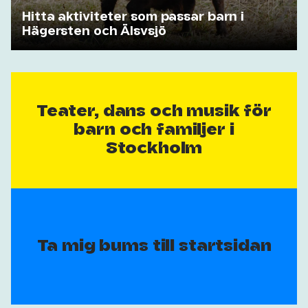
Hitta aktiviteter som passar barn i
Hägersten och Älsvsjö
Teater, dans och musik för
barn och familjer i
Stockholm
Ta mig bums till startsidan