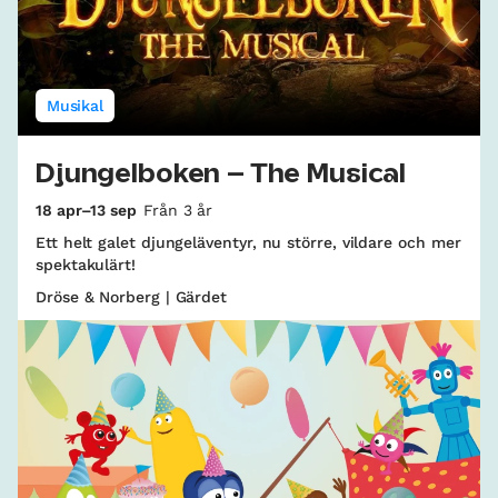
Musikal
Djungelboken – The Musical
18 apr–13 sep
Från 3 år
Ett helt galet djungeläventyr, nu större, vildare och mer
spektakulärt!
Dröse & Norberg | Gärdet