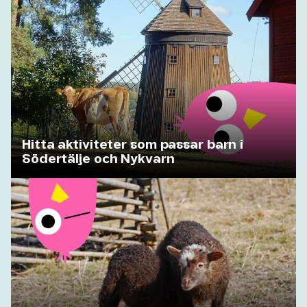
Hitta aktiviteter som passar barn i
Södertälje och Nykvarn