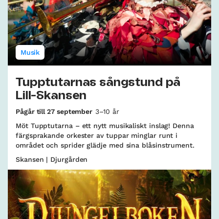
Musik
Tupptutarnas sångstund på
Lill-Skansen
Pågår till 27 september
3–10 år
Möt Tupptutarna – ett nytt musikaliskt inslag! Denna
färgsprakande orkester av tuppar minglar runt i
området och sprider glädje med sina blåsinstrument.
Skansen | Djurgården