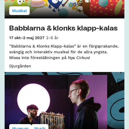
Musikal
Babblarna & klonks klapp-kalas
17 okt–2 maj 2027
2–5 år
”Babblarna & Klonks Klapp-kalas” är en färgsprakande,
svängig och interaktiv musikal för de allra yngsta.
Missa inte föreställningen på Nya Cirkus!
Djurgården
Museum
Musik