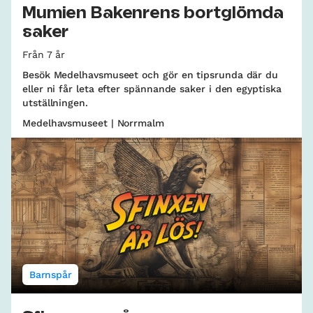
Mumien Bakenrens bortglömda
saker
Från 7 år
Besök Medelhavsmuseet och gör en tipsrunda där du
eller ni får leta efter spännande saker i den egyptiska
utställningen.
Medelhavsmuseet | Norrmalm
Barnspår