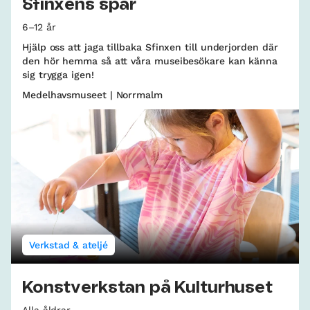
Sfinxens spår
6–12 år
Hjälp oss att jaga tillbaka Sfinxen till underjorden där
den hör hemma så att våra museibesökare kan känna
sig trygga igen!
Medelhavsmuseet | Norrmalm
Verkstad & ateljé
Konstverkstan på Kulturhuset