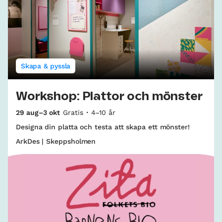
Skapa & pyssla
Workshop: Plattor och mönster
29 aug–3 okt
Gratis
4–10 år
Designa din platta och testa att skapa ett mönster!
ArkDes | Skeppsholmen