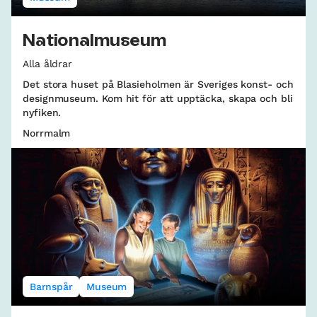
Nationalmuseum
Alla åldrar
Det stora huset på Blasieholmen är Sveriges konst- och
designmuseum. Kom hit för att upptäcka, skapa och bli
nyfiken.
Norrmalm
Barnspår
Museum