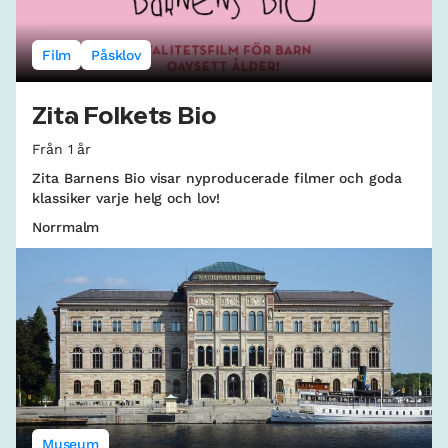
Film
Påsklov
Zita Folkets Bio
Från 1 år
Zita Barnens Bio visar nyproducerade filmer och goda
klassiker varje helg och lov!
Norrmalm
Museum