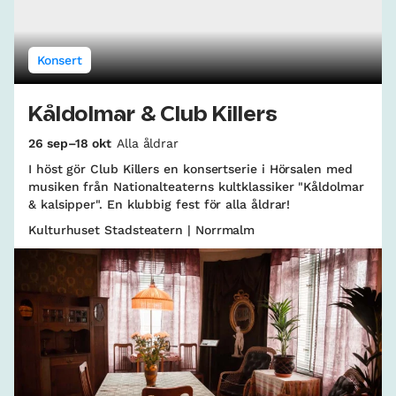
Konsert
Kåldolmar & Club Killers
26 sep–18 okt
Alla åldrar
I höst gör Club Killers en konsertserie i Hörsalen med
musiken från Nationalteaterns kultklassiker "Kåldolmar
& kalsipper". En klubbig fest för alla åldrar!
Kulturhuset Stadsteatern | Norrmalm