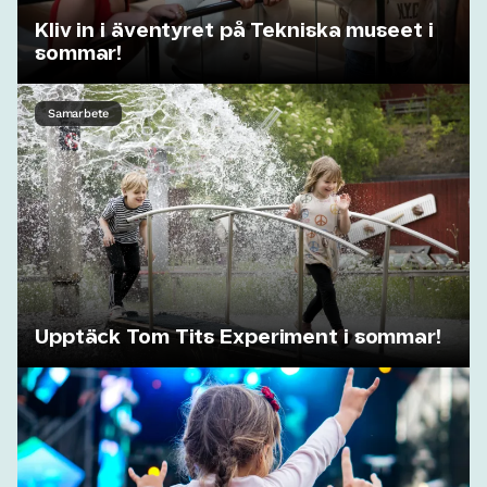
Kliv in i äventyret på Tekniska museet i
sommar!
Samarbete
Upptäck Tom Tits Experiment i sommar!