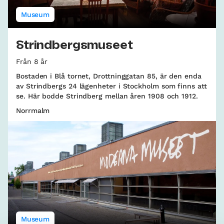
Museum
Strindbergsmuseet
Från 8 år
Bostaden i Blå tornet, Drottninggatan 85, är den enda
av Strindbergs 24 lägenheter i Stockholm som finns att
se. Här bodde Strindberg mellan åren 1908 och 1912.
Norrmalm
Museum