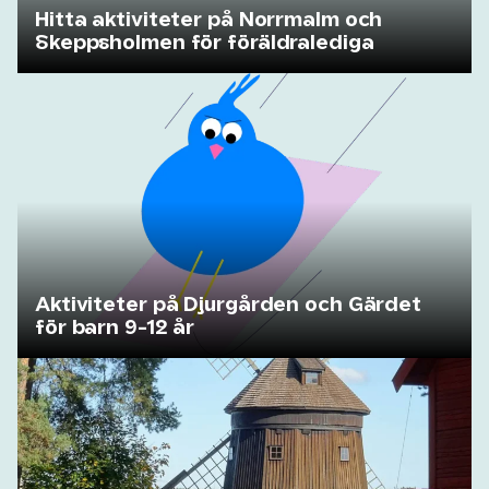
Hitta aktiviteter på Norrmalm och
Skeppsholmen för föräldralediga
Aktiviteter på Djurgården och Gärdet
för barn 9-12 år