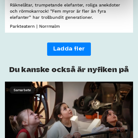
Räknelåtar, trumpetande elefanter, roliga anekdoter
och rörmokarrock! ”Fem myror är fler än fyra
elefanter” har trollbundit generationer.
Parkteatern | Norrmalm
Ladda fler
Du kanske också är nyfiken på
Samarbete