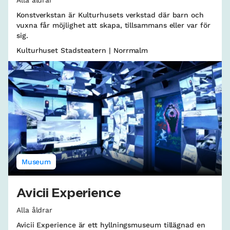
Alla åldrar
Konstverkstan är Kulturhusets verkstad där barn och
vuxna får möjlighet att skapa, tillsammans eller var för
sig.
Kulturhuset Stadsteatern | Norrmalm
Museum
Avicii Experience
Alla åldrar
Avicii Experience är ett hyllningsmuseum tillägnad en