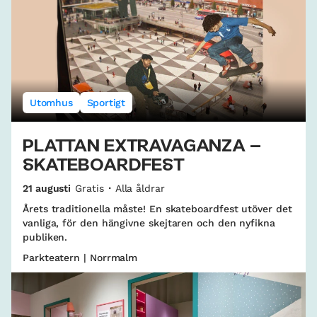
Utomhus
Sportigt
PLATTAN EXTRAVAGANZA –
SKATEBOARDFEST
21 augusti
Gratis
Alla åldrar
Årets traditionella måste! En skateboardfest utöver det
vanliga, för den hängivne skejtaren och den nyfikna
publiken.
Parkteatern | Norrmalm