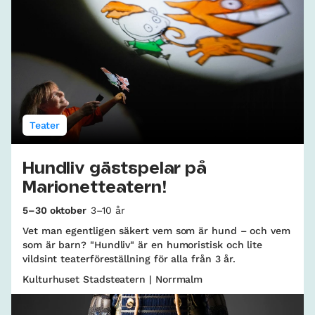
Teater
Hundliv gästspelar på
Marionetteatern!
5–30 oktober
3–10 år
Vet man egentligen säkert vem som är hund – och vem
som är barn? "Hundliv" är en humoristisk och lite
vildsint teaterföreställning för alla från 3 år.
Kulturhuset Stadsteatern | Norrmalm