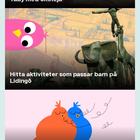
Hitta aktiviteter som passar barn på
Lidingö