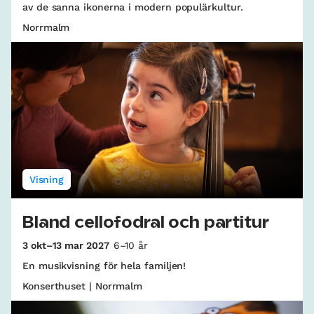
av de sanna ikonerna i modern populärkultur.
Norrmalm
Visning
Bland cellofodral och partitur
3 okt–13 mar 2027
6–10 år
En musikvisning för hela familjen!
Konserthuset | Norrmalm