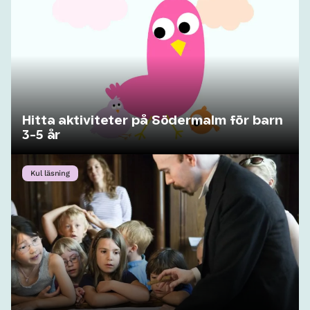
Hitta aktiviteter på Södermalm för barn
3-5 år
Kul läsning