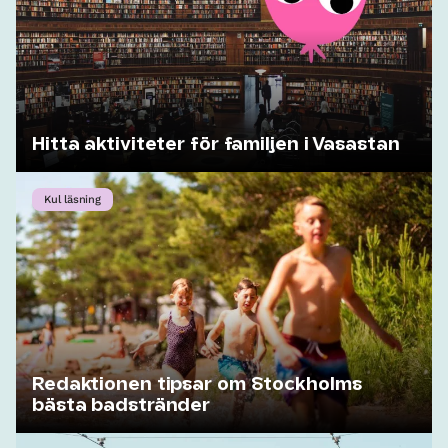
Hitta aktiviteter för familjen i Vasastan
Kul läsning
Redaktionen tipsar om Stockholms
bästa badstränder