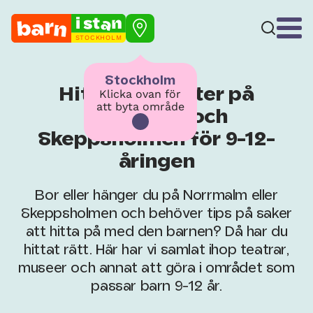
STOCKHOLM
Stockholm
Hitta aktiviteter på
Klicka ovan för
att byta område
Norrmalm och
Skeppsholmen för 9-12-
åringen
Bor eller hänger du på Norrmalm eller
Skeppsholmen och behöver tips på saker
att hitta på med den barnen? Då har du
hittat rätt. Här har vi samlat ihop teatrar,
museer och annat att göra i området som
passar barn 9-12 år.