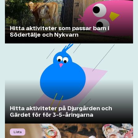
Hitta aktiviteter som passar barn i
Södertälje och Nykvarn
Hitta aktiviteter på Djurgården och
Gärdet för för 3-5-åringarna
Lista