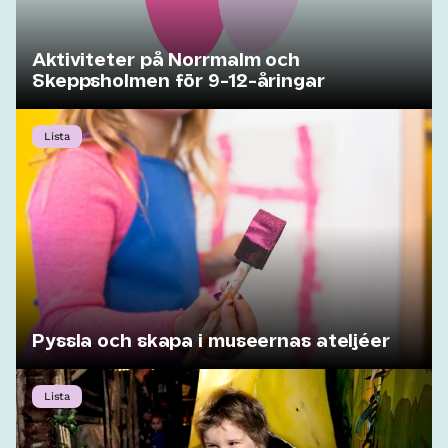
Aktiviteter på Norrmalm och
Skeppsholmen för 9-12-åringar
Lista
Pyssla och skapa i museernas ateljéer
Lista