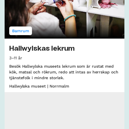
Barnrum
Hallwylskas lekrum
3–11 år
Besök Hallwylska museets lekrum som är rustat med
kök, matsal och rökrum, redo att intas av herrskap och
tjänstefolk i mindre storlek.
Hallwylska museet | Norrmalm