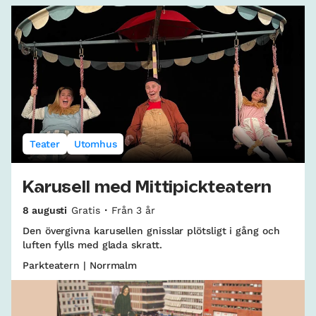
Teater
Utomhus
Karusell med Mittipickteatern
8 augusti
Gratis
Från 3 år
Den övergivna karusellen gnisslar plötsligt i gång och
luften fylls med glada skratt.
Parkteatern | Norrmalm