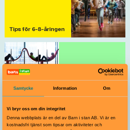
Tips för 6-8-åringen
Samtycke
Information
Om
Tips för 9-12-
åringen
Vi bryr oss om din integritet
Denna webbplats är en del av Barn i stan AB. Vi är en
kostnadsfri tjänst som tipsar om aktiviteter och