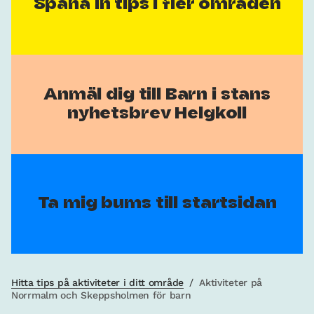
Spana in tips i fler områden
Anmäl dig till Barn i stans
nyhetsbrev Helgkoll
Ta mig bums till startsidan
Hitta tips på aktiviteter i ditt område
/
Aktiviteter på
Norrmalm och Skeppsholmen för barn