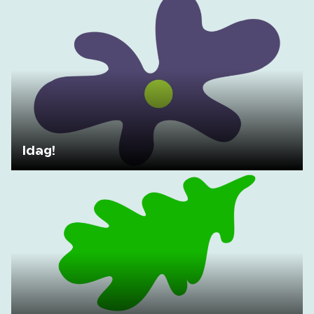
Idag!