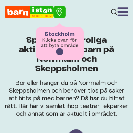
STOCKHOLM
Stockholm
Spana in alla roliga
Klicka ovan för
att byta område
aktiviteter för barn på
Norrmalm och
Skeppsholmen
Bor eller hänger du på Norrmalm och
Skeppsholmen och behöver tips på saker
att hitta på med barnen? Då har du hittat
rätt. Här har vi samlat ihop teatrar, lekparker
och annat som är aktuellt i området.