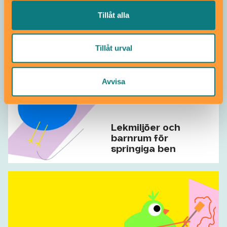
Tillåt alla
Museer och
konsthallar
Tillåt urval
Avvisa
Lekmiljöer och
barnrum för
springiga ben