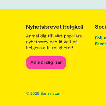
Nyhetsbrevet Helgkoll
Soci
Anmäl dig till vårt populära
Följ 
nyhetsbrev och få koll på
Faceb
helgens alla roligheter!
Anmäl dig här
© 2026 Barn i stan