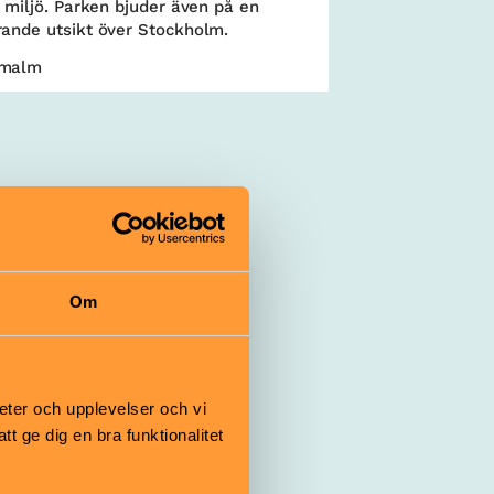
g miljö. Parken bjuder även på en
rande utsikt över Stockholm.
rmalm
Om
eter och upplevelser och vi
 ge dig en bra funktionalitet