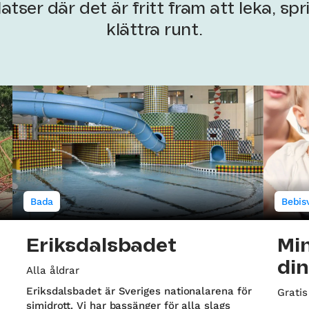
atser där det är fritt fram att leka, sp
klättra runt.
Bada
Bebis
Eriksdalsbadet
Min
di
Alla åldrar
Eriksdalsbadet är Sveriges nationalarena för
Gratis
simidrott. Vi har bassänger för alla slags