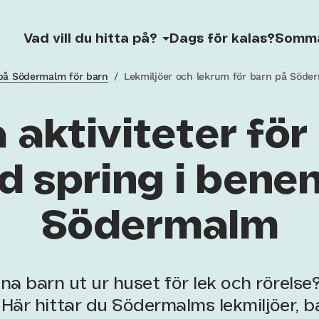
Vad vill du hitta på?
Dags för kalas?
Somm
 på Södermalm för barn
/
Lekmiljöer och lekrum för barn på Söde
a aktiviteter för
 spring i bene
Södermalm
na barn ut ur huset för lek och rörelse
! Här hittar du Södermalms lekmiljöer,