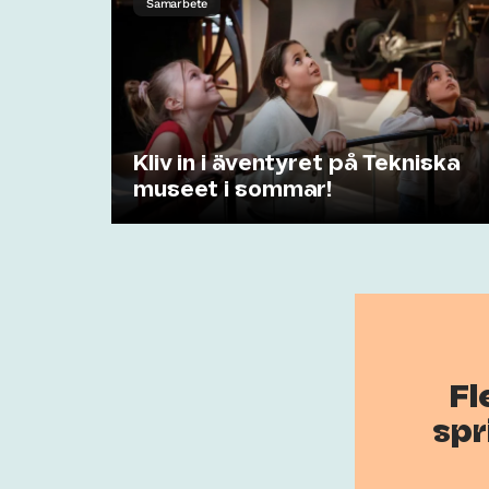
Samarbete
Kliv in i äventyret på Tekniska
museet i sommar!
Fl
spr