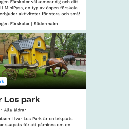
ngen Förskolor välkomnar dig och ditt
ill MiniPyss, en typ av öppen förskola
 erbjuder aktiviteter för stora och små!
ingen Förskolor | Södermalm
rk
r Los park
Alla åldrar
tsen i Ivar Los Park är en lekplats
ar skapats för att påminna om en