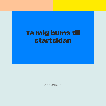
Ta mig bums till
startsidan
ANNONSER: