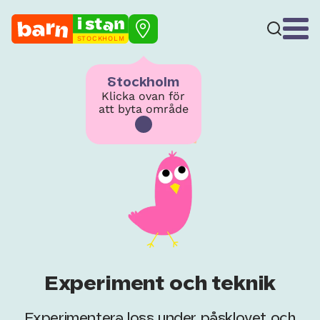
STOCKHOLM
Stockholm
Klicka ovan för
att byta område
Experiment och teknik
Experimentera loss under påsklovet och