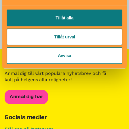
Påsklov i Stockholm för barn och familjer
/
Experiment och
teknik under påsklovet i Stockholm för barn och familjer
Tillåt alla
Tillåt urval
Avvisa
Nyhetsbrevet Helgkoll
Anmäl dig till vårt populära nyhetsbrev och få
koll på helgens alla roligheter!
Anmäl dig här
Sociala medier