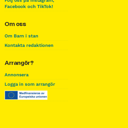
Följ oss på Instagram,
Facebook och TikTok!
Om oss
Om Barn i stan
Kontakta redaktionen
Arrangör?
Annonsera
Logga in som arrangör