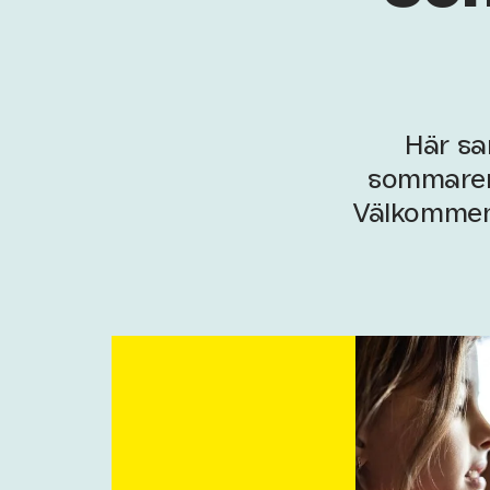
Här sa
sommaren.
Välkommen 