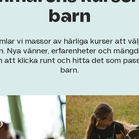
barn
mlar vi massor av härliga kurser att välj
 Nya vänner, erfarenheter och mängde
att klicka runt och hitta det som passa
barn.