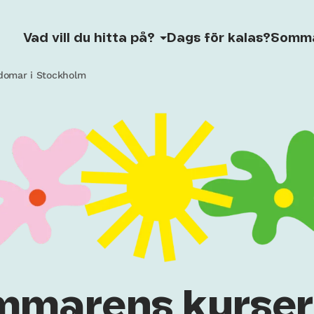
Vad vill du hitta på?
Dags för kalas?
Somm
gdomar i Stockholm
marens kurser