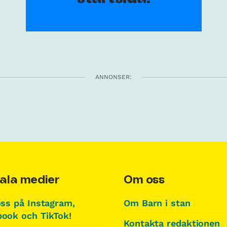
ANNONSER:
ala medier
Om oss
oss på Instagram,
Om Barn i stan
ook och TikTok!
Kontakta redaktionen