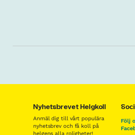
Nyhetsbrevet Helgkoll
Soci
Anmäl dig till vårt populära
Följ 
nyhetsbrev och få koll på
Faceb
helgens alla roligheter!